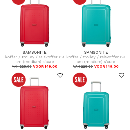
SAMSONITE
SAMSONITE
koffer / trolley / reiskoffer 69
koffer / trolley / reiskoffer 69
cm (medium) s'cure
cm (medium) s'cure
VAN 229,00
VOOR 149,00
VAN 229,00
VOOR 149,00