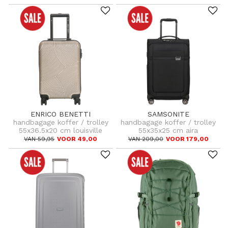
ENRICO BENETTI
SAMSONITE
handbagage koffer / trolley
handbagage koffer / trolley
55x36.5x20 cm louisville
55x35x25 cm aira
VAN 59,95
VOOR 49,00
VAN 209,00
VOOR 179,00