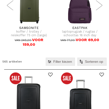
SAMSONITE
EASTPAK
koffer / trolley /
laptoprugzak / rugtas /
reiskoffer 75 cm (large)
schooltas 16 inch day
s'cure
office
VOOR
VOOR 69,00
VAN 249,00
VAN 77,00
159,00
Filter kiezen
565 artikelen