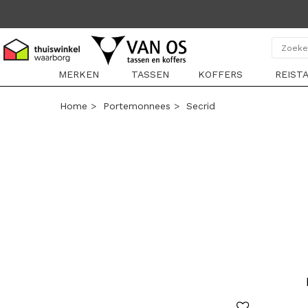
MERKEN
TASSEN
KOFFERS
REIST
Home
>
Portemonnees
>
Secrid