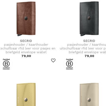
SECRID
SECRID
pasjeshouder / kaarthouder
pasjeshouder / kaartho
tschuifbaar rfid leer voor pasjes en
uitschuifbaar rfid leer voor 
briefgeld envelope wallet
briefgeld envelope wal
79,00
79,00