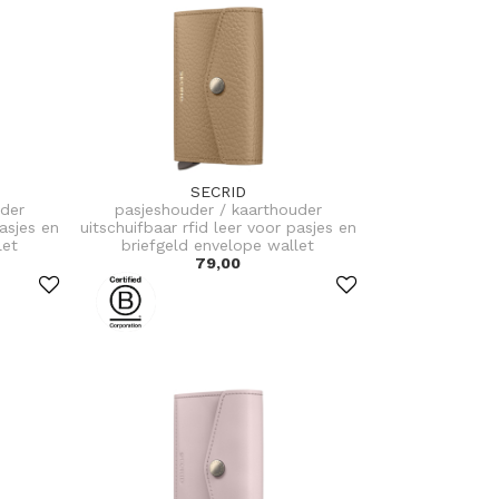
SECRID
uder
pasjeshouder / kaarthouder
pasjes en
uitschuifbaar rfid leer voor pasjes en
let
briefgeld envelope wallet
79,00