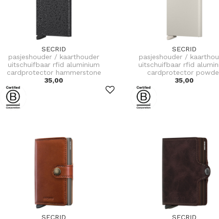
SECRID
SECRID
pasjeshouder / kaarthouder
pasjeshouder / kaartho
uitschuifbaar rfid aluminium
uitschuifbaar rfid alumi
cardprotector hammerstone
cardprotector powde
35,00
35,00
SECRID
SECRID