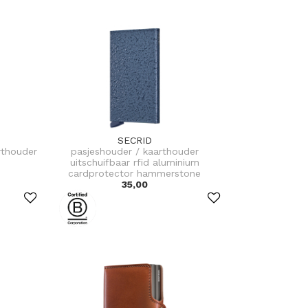
SECRID
rthouder
pasjeshouder / kaarthouder
uitschuifbaar rfid aluminium
cardprotector hammerstone
35,00