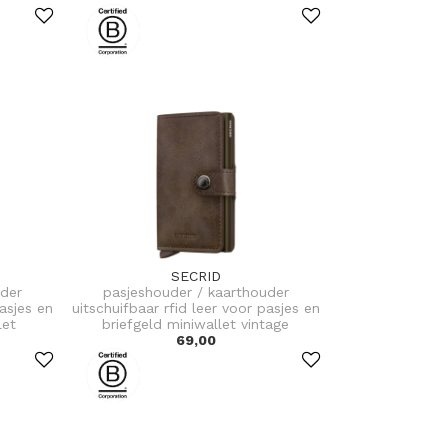
SECRID
uder
pasjeshouder / kaarthouder
pasjes en
uitschuifbaar rfid leer voor pasjes en
let
briefgeld miniwallet vintage
69,00