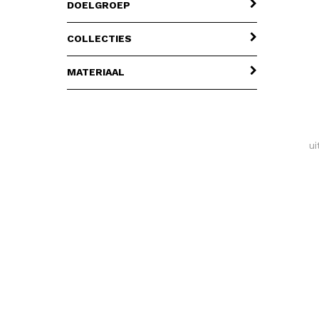
DOELGROEP
COLLECTIES
MATERIAAL
ui