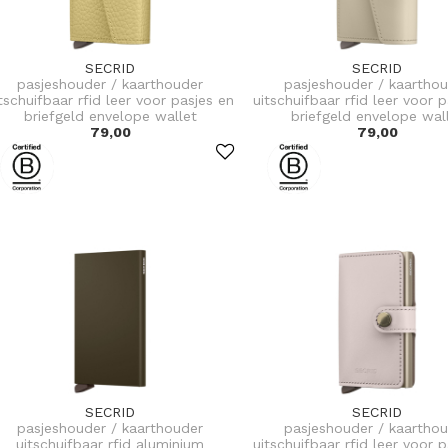
SECRID
SECRID
pasjeshouder / kaarthouder
pasjeshouder / kaartho
tschuifbaar rfid leer voor pasjes en
uitschuifbaar rfid leer voor 
briefgeld envelope wallet
briefgeld envelope wal
79,00
79,00
SECRID
SECRID
pasjeshouder / kaarthouder
pasjeshouder / kaartho
uitschuifbaar rfid aluminium
uitschuifbaar rfid leer voor 