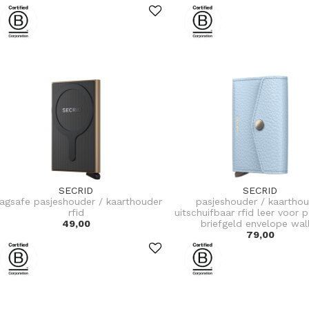
SECRID
SECRID
agsafe pasjeshouder / kaarthouder
pasjeshouder / kaartho
rfid
uitschuifbaar rfid leer voor 
49,00
briefgeld envelope wal
79,00