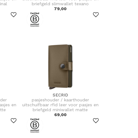
inal
briefgeld slimwallet texano
79,00
SECRID
uder
pasjeshouder / kaarthouder
pasjes en
uitschuifbaar rfid leer voor pasjes en
tte
briefgeld miniwallet matte
69,00