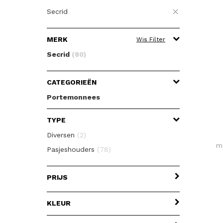
Secrid
MERK
Wis Filter
Secrid
(80)
CATEGORIEËN
Portemonnees
TYPE
Diversen
(2)
m
Pasjeshouders
(78)
PRIJS
KLEUR