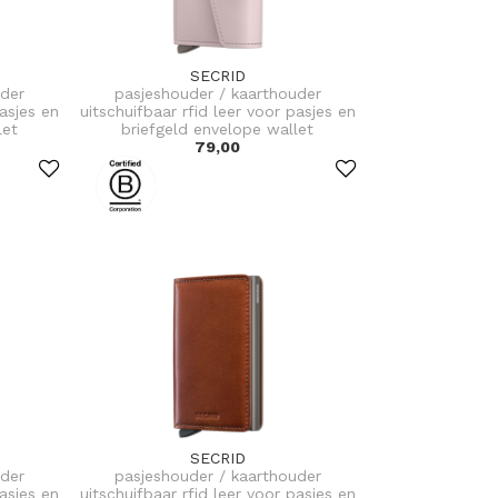
SECRID
uder
pasjeshouder / kaarthouder
pasjes en
uitschuifbaar rfid leer voor pasjes en
let
briefgeld envelope wallet
79,00
SECRID
uder
pasjeshouder / kaarthouder
pasjes en
uitschuifbaar rfid leer voor pasjes en