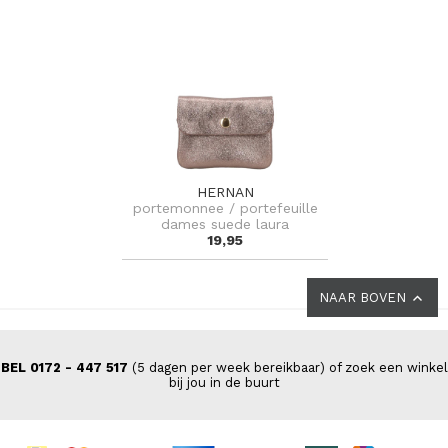
HERNAN
portemonnee / portefeuille
dames suede laura
19,95
NAAR BOVEN
BEL 0172 - 447 517
(5 dagen per week bereikbaar) of zoek een winkel
bij jou in de buurt