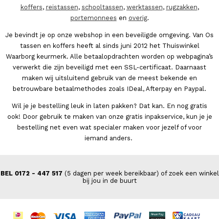
koffers
,
reistassen
,
schooltassen
,
werktassen
,
rugzakken
,
portemonnees
en
overig
.
Je bevindt je op onze webshop in een beveiligde omgeving. Van Os
tassen en koffers heeft al sinds juni 2012 het Thuiswinkel
Waarborg keurmerk. Alle betaalopdrachten worden op webpagina’s
verwerkt die zijn beveiligd met een SSL-certificaat. Daarnaast
maken wij uitsluitend gebruik van de meest bekende en
betrouwbare betaalmethodes zoals IDeal, Afterpay en Paypal.
Wil je je bestelling leuk in laten pakken? Dat kan. En nog gratis
ook! Door gebruik te maken van onze gratis inpakservice, kun je je
bestelling net even wat specialer maken voor jezelf of voor
iemand anders.
BEL 0172 - 447 517
(5 dagen per week bereikbaar) of zoek een winkel
bij jou in de buurt