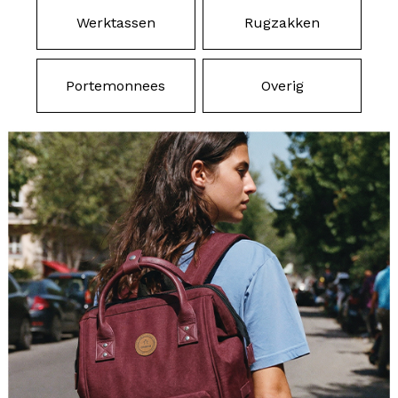
Werktassen
Rugzakken
Portemonnees
Overig