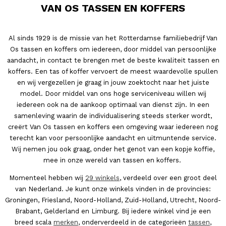
VAN OS TASSEN EN KOFFERS
Al sinds 1929 is de missie van het Rotterdamse familiebedrijf Van
Os tassen en koffers om iedereen, door middel van persoonlijke
aandacht, in contact te brengen met de beste kwaliteit tassen en
koffers. Een tas of koffer vervoert de meest waardevolle spullen
en wij vergezellen je graag in jouw zoektocht naar het juiste
model. Door middel van ons hoge serviceniveau willen wij
iedereen ook na de aankoop optimaal van dienst zijn. In een
samenleving waarin de individualisering steeds sterker wordt,
creërt Van Os tassen en koffers een omgeving waar iedereen nog
terecht kan voor persoonlijke aandacht en uitmuntende service.
Wij nemen jou ook graag, onder het genot van een kopje koffie,
mee in onze wereld van tassen en koffers.
Momenteel hebben wij
29 winkels
, verdeeld over een groot deel
van Nederland. Je kunt onze winkels vinden in de provincies:
Groningen, Friesland, Noord-Holland, Zuid-Holland, Utrecht, Noord-
Brabant, Gelderland en Limburg. Bij iedere winkel vind je een
breed scala
merken
, onderverdeeld in de categorieën
tassen
,