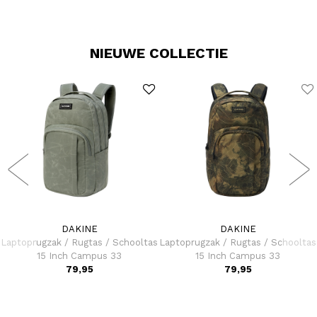
NIEUWE COLLECTIE
DAKINE
DAKINE
Laptoprugzak / Rugtas / Schooltas
Laptoprugzak / Rugtas / Schooltas
15 Inch Campus 33
15 Inch Campus 33
79,95
79,95