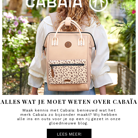
ALLES WAT JE MOET WETEN OVER CABAÏA
Maak kennis met Cabaïa: benieuwd wat het
merk Cabaïa zo bijzonder maakt? Wij hebben
alle ins en outs voor je op een rij gezet in onze
gloednieuwe blog.
LEES MEER!