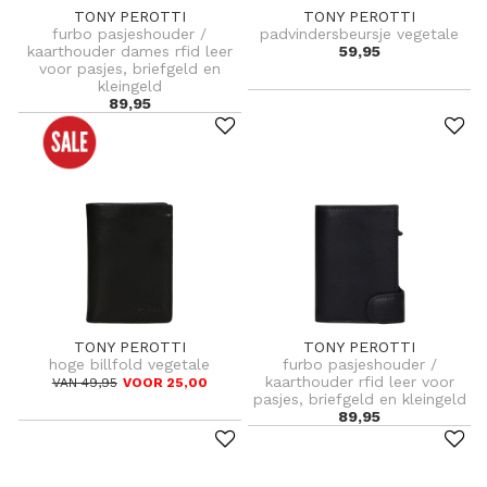
TONY PEROTTI
TONY PEROTTI
furbo pasjeshouder /
padvindersbeursje vegetale
kaarthouder dames rfid leer
59,95
voor pasjes, briefgeld en
kleingeld
89,95
TONY PEROTTI
TONY PEROTTI
hoge billfold vegetale
furbo pasjeshouder /
kaarthouder rfid leer voor
VAN 49,95
VOOR 25,00
pasjes, briefgeld en kleingeld
89,95