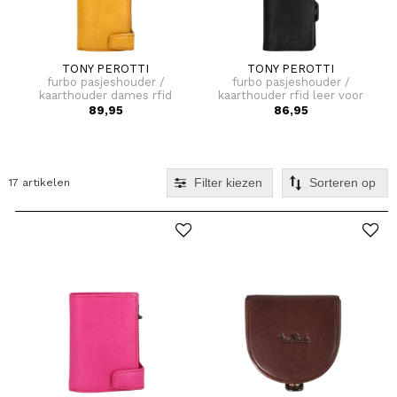
TONY PEROTTI
TONY PEROTTI
furbo pasjeshouder /
furbo pasjeshouder /
kaarthouder dames rfid
kaarthouder rfid leer voor
leer voor pasjes, briefgeld
pasjes & briefgeld
89,95
86,95
en kleingeld
Filter kiezen
17 artikelen