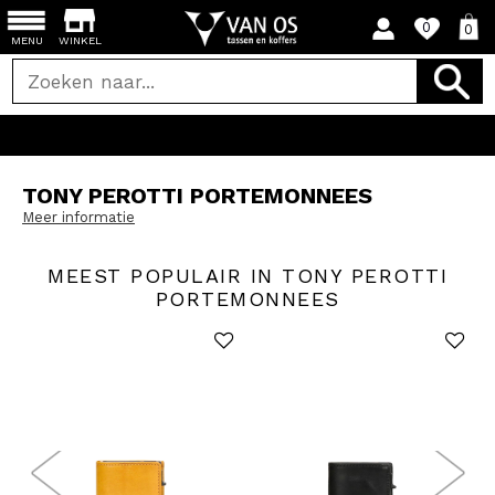
0
0
MENU
WINKEL
TONY PEROTTI PORTEMONNEES
Meer informatie
MEEST POPULAIR IN TONY PEROTTI
PORTEMONNEES