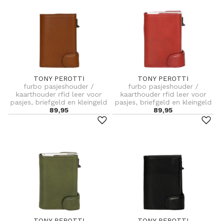
TONY PEROTTI
TONY PEROTTI
furbo pasjeshouder /
furbo pasjeshouder /
kaarthouder rfid leer voor
kaarthouder rfid leer voor
pasjes, briefgeld en kleingeld
pasjes, briefgeld en kleingeld
89,95
89,95
TONY PEROTTI
TONY PEROTTI