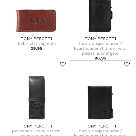
TONY PEROTTI
TONY PEROTTI
dollar clip vegetale
furbo pasjeshouder /
29,95
kaarthouder rfid leer voor
pasjes & briefgeld
86,95
TONY PEROTTI
TONY PEROTTI
pennenetui tony perotti
furbo pasjeshouder /
vegetale zwart
kaarthouder rfid leer voor