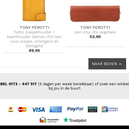
TONY PEROTTI
TONY PEROTTI
furbo pasjeshouder /
pen etui rits vegetale
kaarthouder dames rfid leer
52,95
voor pasjes, briefgeld en
kleingeld
89,95
NAAR BOVEN
BEL 0172 - 447 517
(5 dagen per week bereikbaar) of zoek een winkel
bij jou in de buurt