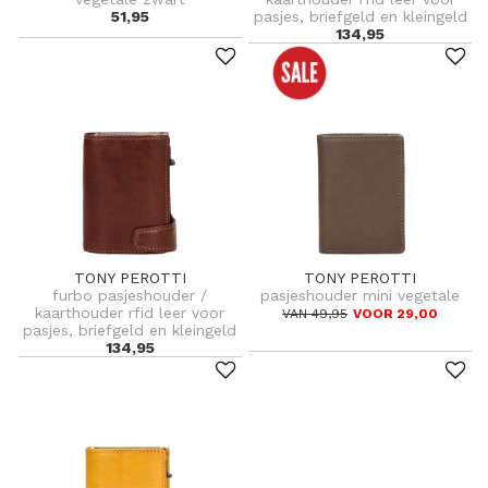
51,95
pasjes, briefgeld en kleingeld
134,95
TONY PEROTTI
TONY PEROTTI
furbo pasjeshouder /
pasjeshouder mini vegetale
kaarthouder rfid leer voor
VAN 49,95
VOOR 29,00
pasjes, briefgeld en kleingeld
134,95