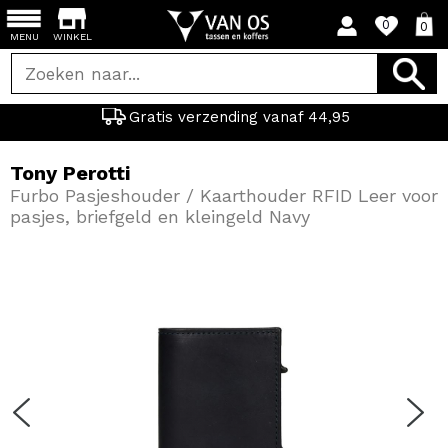
0
0
MENU
WINKEL
Gratis verzending vanaf 44,95
Tony Perotti
Furbo Pasjeshouder / Kaarthouder RFID Leer voor
pasjes, briefgeld en kleingeld Navy