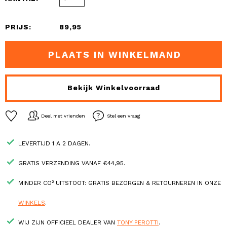
PRIJS:
89,95
PLAATS IN WINKELMAND
Bekijk Winkelvoorraad
Deel met vrienden
Stel een vraag
LEVERTIJD 1 A 2 DAGEN.
GRATIS VERZENDING VANAF €44,95.
MINDER CO² UITSTOOT: GRATIS BEZORGEN & RETOURNEREN IN ONZE
WINKELS
.
WIJ ZIJN OFFICIEEL DEALER VAN
TONY PEROTTI
.