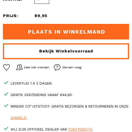
PRIJS:
89,95
PLAATS IN WINKELMAND
Bekijk Winkelvoorraad
Deel met vrienden
Stel een vraag
LEVERTIJD 1 A 2 DAGEN.
GRATIS VERZENDING VANAF €44,95.
MINDER CO² UITSTOOT: GRATIS BEZORGEN & RETOURNEREN IN ONZE
WINKELS
.
WIJ ZIJN OFFICIEEL DEALER VAN
TONY PEROTTI
.