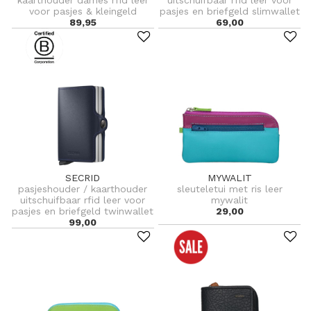
voor pasjes & kleingeld
pasjes en briefgeld slimwallet
89,95
69,00
SECRID
MYWALIT
pasjeshouder / kaarthouder
sleuteletui met ris leer
uitschuifbaar rfid leer voor
mywalit
pasjes en briefgeld twinwallet
29,00
99,00