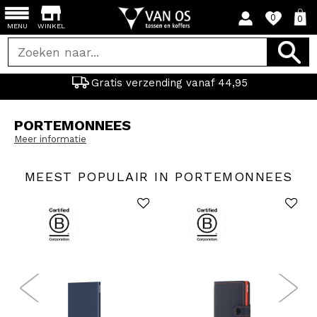
0
0
MENU
WINKEL
Gratis verzending vanaf 44,95
PORTEMONNEES
Meer informatie
MEEST POPULAIR IN PORTEMONNEES