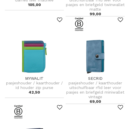
105,00
pasjes en briefgeld twinwallet
matte
99,00
MYWALIT
SECRID
pasjeshouder / kaarthouder /
pasjeshouder / kaarthouder
id houder zip purse
uitschuifbaar rfid leer voor
42,50
pasjes en briefgeld miniwallet
vintage
69,00