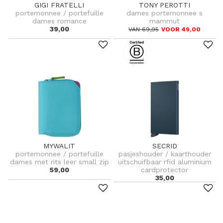
GIGI FRATELLI
TONY PEROTTI
portemonnee / portefuille
dames portemonnee s
dames romance
mammut
39,00
VAN 69,95
VOOR 49,00
MYWALIT
SECRID
portemonnee / portefuille
pasjeshouder / kaarthouder
dames met rits leer small zip
uitschuifbaar rfid aluminium
59,00
cardprotector
35,00