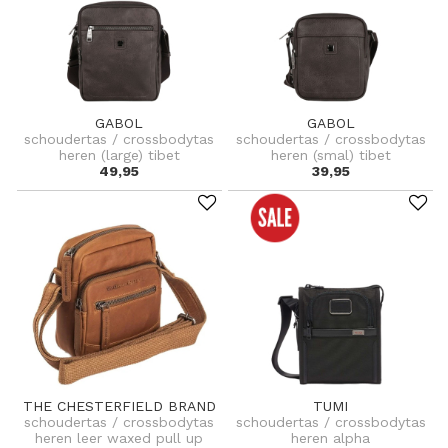
GABOL
GABOL
schoudertas / crossbodytas
schoudertas / crossbodytas
heren (large) tibet
heren (smal) tibet
49,95
39,95
THE CHESTERFIELD BRAND
TUMI
schoudertas / crossbodytas
schoudertas / crossbodytas
heren leer waxed pull up
heren alpha