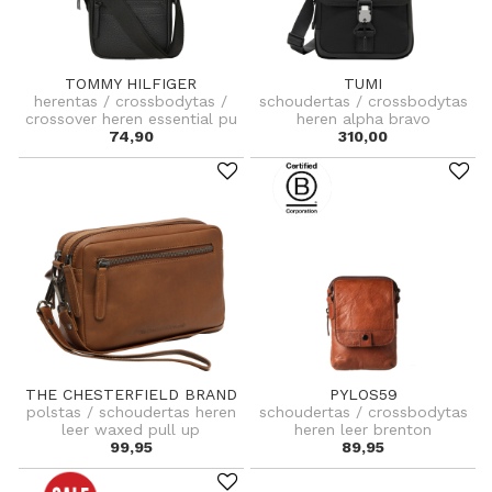
TOMMY HILFIGER
TUMI
herentas / crossbodytas /
schoudertas / crossbodytas
crossover heren essential pu
heren alpha bravo
74,90
310,00
THE CHESTERFIELD BRAND
PYLOS59
polstas / schoudertas heren
schoudertas / crossbodytas
leer waxed pull up
heren leer brenton
99,95
89,95