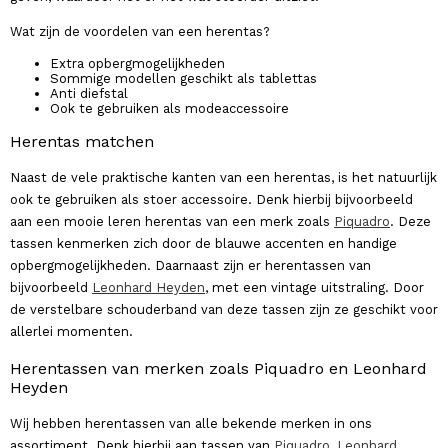
Wat zijn de voordelen van een herentas?
Extra opbergmogelijkheden
Sommige modellen geschikt als tablettas
Anti diefstal
Ook te gebruiken als modeaccessoire
Herentas matchen
Naast de vele praktische kanten van een herentas, is het natuurlijk
ook te gebruiken als stoer accessoire. Denk hierbij bijvoorbeeld
aan een mooie leren herentas van een merk zoals
Piquadro
. Deze
tassen kenmerken zich door de blauwe accenten en handige
opbergmogelijkheden. Daarnaast zijn er herentassen van
bijvoorbeeld
Leonhard Heyden
, met een vintage uitstraling. Door
de verstelbare schouderband van deze tassen zijn ze geschikt voor
allerlei momenten.
Herentassen van merken zoals Piquadro en Leonhard
Heyden
Wij hebben herentassen van alle bekende merken in ons
assortiment. Denk hierbij aan tassen van
Piquadro
,
Leonhard