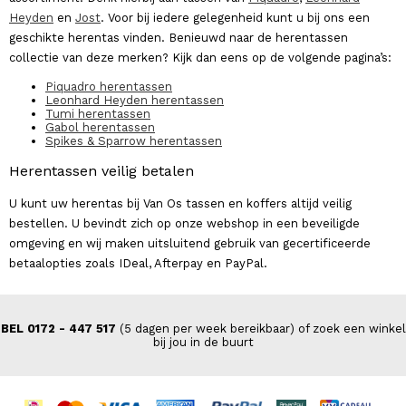
Heyden
en
Jost
. Voor bij iedere gelegenheid kunt u bij ons een
geschikte herentas vinden. Benieuwd naar de herentassen
collectie van deze merken? Kijk dan eens op de volgende pagina’s:
Piquadro herentassen
Leonhard Heyden herentassen
Tumi herentassen
Gabol herentassen
Spikes & Sparrow herentassen
Herentassen veilig betalen
U kunt uw herentas bij Van Os tassen en koffers altijd veilig
bestellen. U bevindt zich op onze webshop in een beveiligde
omgeving en wij maken uitsluitend gebruik van gecertificeerde
betaalopties zoals IDeal, Afterpay en PayPal.
BEL 0172 - 447 517
(5 dagen per week bereikbaar) of zoek een winkel
bij jou in de buurt