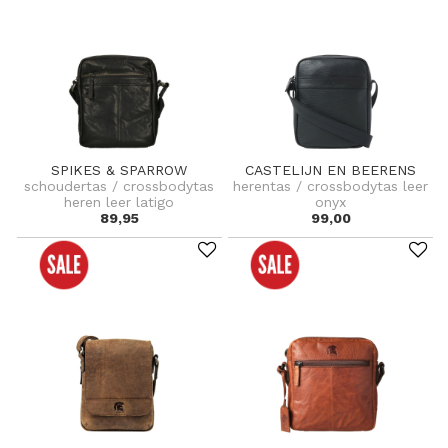
SPIKES & SPARROW
CASTELIJN EN BEERENS
schoudertas / crossbodytas
herentas / crossbodytas leer
heren leer latigo
onyx
89,95
99,00