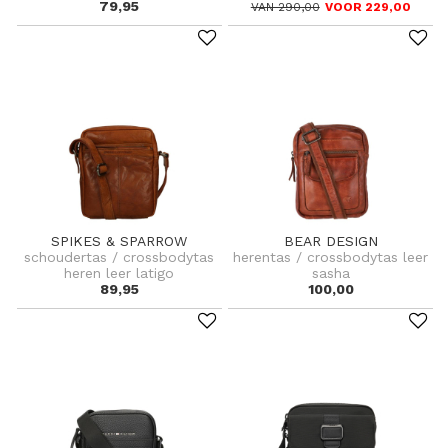
79,95
VAN 290,00
VOOR 229,00
SPIKES & SPARROW
BEAR DESIGN
schoudertas / crossbodytas
herentas / crossbodytas leer
heren leer latigo
sasha
89,95
100,00