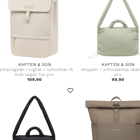
KAPTEN & SON
KAPTEN & SON
aptoprugzak / rugtas / schooltas 15
shopper / schoudertas skar
inch vegan fyn pro
pro
109,90
99,90