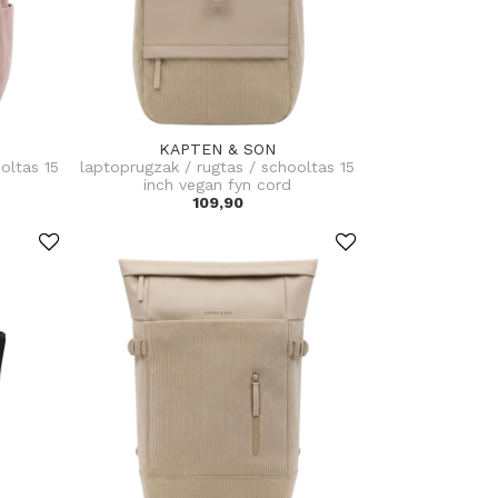
KAPTEN & SON
oltas 15
laptoprugzak / rugtas / schooltas 15
inch vegan fyn cord
109,90