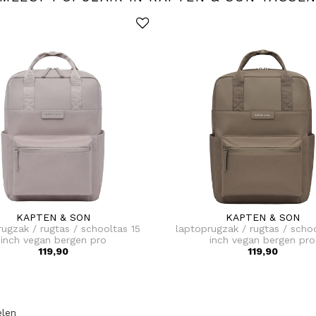
KAPTEN & SON
KAPTEN & SON
rugzak / rugtas / schooltas 15
laptoprugzak / rugtas / schoo
inch vegan bergen pro
inch vegan bergen pro
119,90
119,90
elen