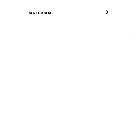
MATERIAAL
s