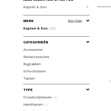
Kapten & Son
MERK
Wis Filter
Kapten & Son
(90)
CATEGORIEËN
Accessoires
Reisaccessoires
Rugzakken
Schooltassen
Tassen
s
TYPE
Crossbodytassen
(4)
Handtassen
(2)