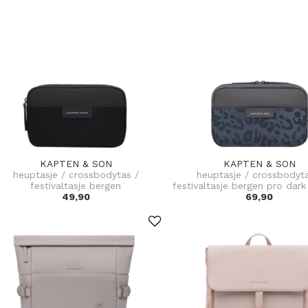
KAPTEN & SON
KAPTEN & SON
heuptasje / crossbodytas /
heuptasje / crossbodyta
festivaltasje bergen
festivaltasje bergen pro dark
49,90
69,90