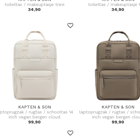
toilettas / makeuptasje trevi
toilettas / makeuptasje t
34,90
34,90
KAPTEN & SON
KAPTEN & SON
aptoprugzak / rugtas / schooltas 14
laptoprugzak / rugtas / scho
inch vegan bergen cloud
inch vegan bergen clo
99,90
99,90