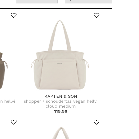
KAPTEN & SON
 hellvi
shopper / schoudertas vegan hellvi
cloud medium
119,90