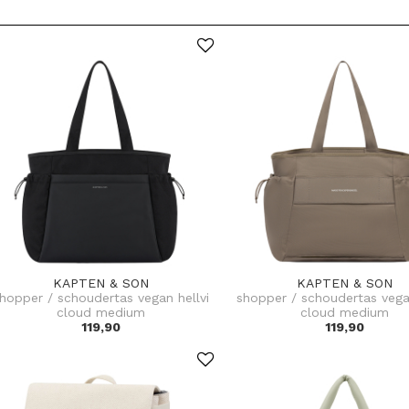
KAPTEN & SON
KAPTEN & SON
hopper / schoudertas vegan hellvi
shopper / schoudertas vegan
cloud medium
cloud medium
119,90
119,90