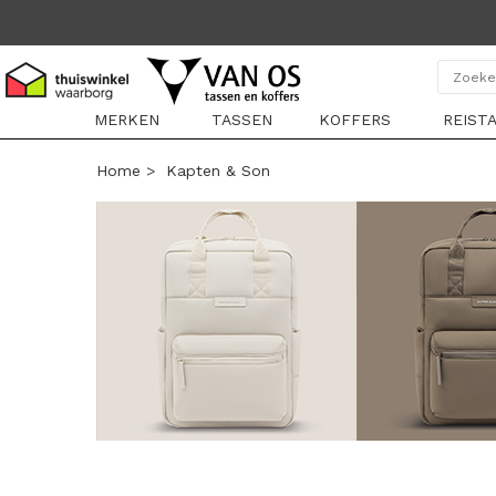
MERKEN
TASSEN
KOFFERS
REIST
Home
>
Kapten & Son