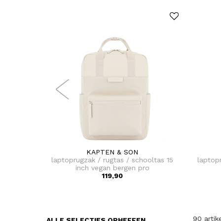
KAPTEN & SON
laptoprugzak / rugtas / schooltas 15
laptop
inch vegan bergen pro
119,90
90 artik
ALLE SELECTIES OPHEFFEN