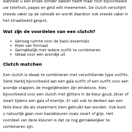
wanneer u een broek zonder zakken heeft maar toch bijvoorbeeld
uw telefoon, pasjes en geld wilt meenemen. De clutch verschijnt
steeds vaker op de catwalk en wordt daardoor ook steeds vaker in
het straatbeeld gespot.
Wat zijn de voordelen van een clutch?
Genoeg ruimte voor de basic essentials
Klein van formaat
Gemakkelijk met iedere outfit te combineren
Ideaal voor een avondje uit
Clutch matchen
Een clutch is ideaal te combineren met verschillende type outfits.
Denk hierbij bijvoorbeeld aan een gala outfit of een outfit voor een
avondje stappen, de mogelijkheden zijn eindeloos. Kies
bijvoorbeeld voor een clutch met glitters in de kleur goud, zilver of
zwart tijdens een gala of etentje. Er valt ook te denken aan een
felle kleur die als statement item gebruikt kan worden. Ook kunt
u natuurlijk gaan voor basiskleuren zoals zwart of grijs. Het
voordeel van deze kleuren is dat ze nog gemakkelijker te
combineren zijn.