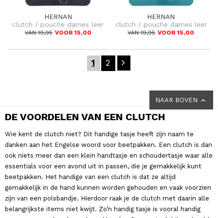
HERNAN
HERNAN
clutch / pouche dames leer
clutch / pouche dames leer
VAN 19,95
VOOR 15,00
VAN 19,95
VOOR 15,00
1
2
NAAR BOVEN
DE VOORDELEN VAN EEN CLUTCH
Wie kent de clutch niet? Dit handige tasje heeft zijn naam te
danken aan het Engelse woord voor beetpakken. Een clutch is dan
ook niets meer dan een klein handtasje en schoudertasje waar alle
essentials voor een avond uit in passen, die je gemakkelijk kunt
beetpakken. Het handige van een clutch is dat ze altijd
gemakkelijk in de hand kunnen worden gehouden en vaak voorzien
zijn van een polsbandje. Hierdoor raak je de clutch met daarin alle
belangrijkste items niet kwijt. Zo’n handig tasje is vooral handig