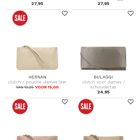
27,95
27,95
HERNAN
BULAGGI
clutch / pouche dames leer
clutch voor dames /
schoudertas
VAN 19,95
VOOR 15,00
24,95