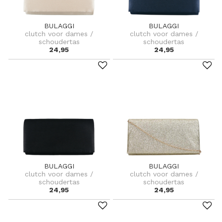
BULAGGI
BULAGGI
clutch voor dames /
clutch voor dames /
schoudertas
schoudertas
24,95
24,95
BULAGGI
BULAGGI
clutch voor dames /
clutch voor dames /
schoudertas
schoudertas
24,95
24,95