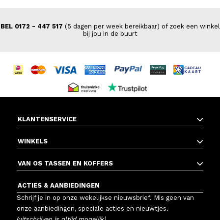
BEL 0172 - 447 517
(5 dagen per week bereikbaar) of zoek een winkel
bij jou in de buurt
KLANTENSERVICE
WINKELS
VAN OS TASSEN EN KOFFERS
ACTIES & AANBIEDINGEN
Schrijf je in op onze wekelijkse nieuwsbrief. Mis geen van
onze aanbiedingen, speciale acties en nieuwtjes.
(uitschrijven is altijd mogelijk)