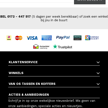
BEL 0172 - 447 517
(5 dagen per week bereikbaar) of zoek een winkel
bij jou in de buurt
KLANTENSERVICE
WINKELS
VAN OS TASSEN EN KOFFERS
ACTIES & AANBIEDINGEN
Schrijf je in op onze wekelijkse nieuwsbrief. Mis geen van
onze aanbiedingen, speciale acties en nieuwtjes.