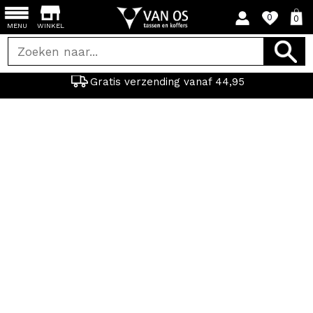
0
0
MENU
WINKEL
Gratis verzending vanaf 44,95