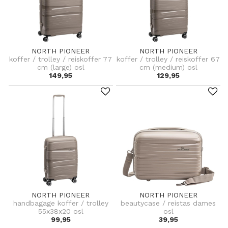
NORTH PIONEER
NORTH PIONEER
koffer / trolley / reiskoffer 77
koffer / trolley / reiskoffer 67
cm (large) osl
cm (medium) osl
149,95
129,95
NORTH PIONEER
NORTH PIONEER
handbagage koffer / trolley
beautycase / reistas dames
55x38x20 osl
osl
99,95
39,95