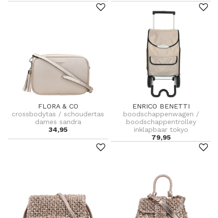
FLORA & CO
ENRICO BENETTI
crossbodytas / schoudertas
boodschappenwagen /
dames sandra
boodschappentrolley
34,95
inklapbaar tokyo
79,95