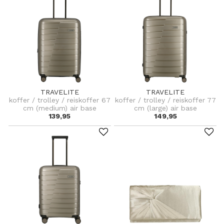
TRAVELITE
TRAVELITE
koffer / trolley / reiskoffer 67
koffer / trolley / reiskoffer 77
cm (medium) air base
cm (large) air base
139,95
149,95