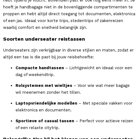
hebt tijdens je vlucht. Bovendien past er ook nog eens meer in. Je
hoeft je handbagage niet in de bovenliggende compartimenten te
proppen en hebt altijd direct toegang tot documenten, elektronica
of een jas. Ideaal voor korte trips, stedentrips of zakenreizen
waarbij comfort en snelheid belangrijk zijn.
Soorten underseater reistassen
Underseaters zijn verkrijgbaar in diverse stijlen en maten, zodat er
altijd een tas is die past bij jouw reisbehoefte:
Compacte handtassen
– Lichtgewicht en ideaal voor een
dag of weekendtrip.
Rolsystemen met wieltjes
– Voor wie wat meer bagage
wil meenemen zonder het tillen.
Laptopvriendelijke modellen
– Met speciale vakken voor
elektronica en documenten.
Sportieve of casual tassen
– Perfect voor actieve reizen
of een relaxte citytrip.