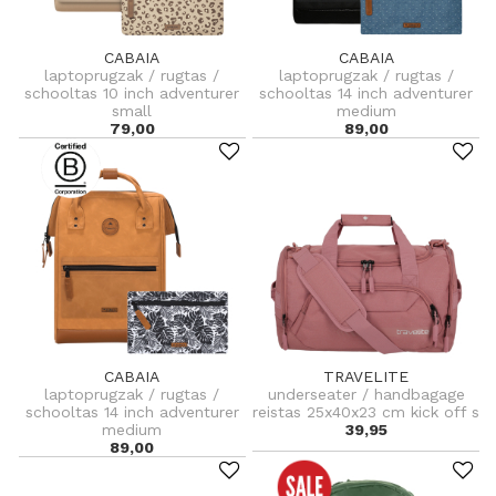
CABAIA
CABAIA
laptoprugzak / rugtas /
laptoprugzak / rugtas /
schooltas 10 inch adventurer
schooltas 14 inch adventurer
small
medium
79,00
89,00
CABAIA
TRAVELITE
laptoprugzak / rugtas /
underseater / handbagage
schooltas 14 inch adventurer
reistas 25x40x23 cm kick off s
medium
39,95
89,00