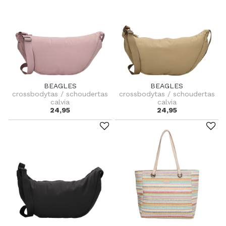
BEAGLES
BEAGLES
crossbodytas / schoudertas
crossbodytas / schoudertas
calvia
calvia
24,95
24,95