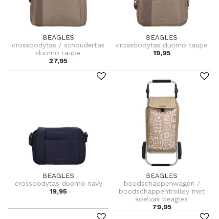
BEAGLES
BEAGLES
crossbodytas / schoudertas
crossbodytas duomo taupe
duomo taupe
19,95
27,95
BEAGLES
BEAGLES
crossbodytas duomo navy
boodschappenwagen /
19,95
boodschappentrolley met
koelvak beagles
79,95