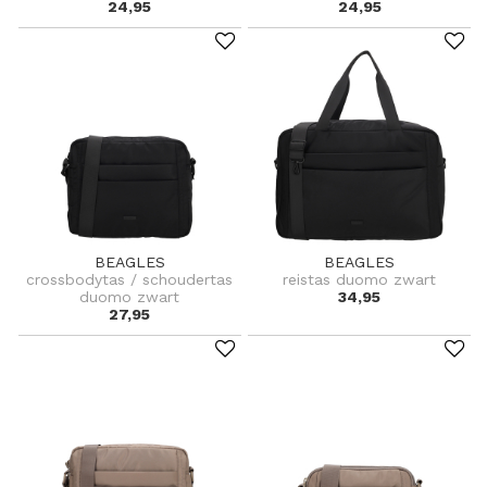
24,95
24,95
BEAGLES
BEAGLES
crossbodytas / schoudertas
reistas duomo zwart
duomo zwart
34,95
27,95