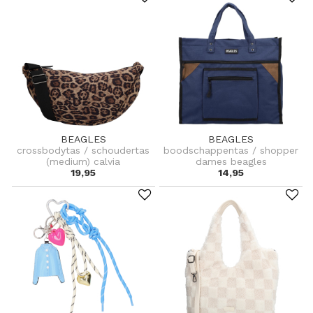
BEAGLES
BEAGLES
crossbodytas / schoudertas
boodschappentas / shopper
(medium) calvia
dames beagles
19,95
14,95