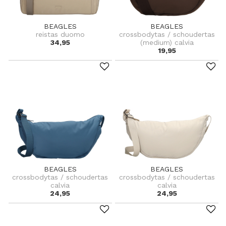
BEAGLES
BEAGLES
reistas duomo
crossbodytas / schoudertas
34,95
(medium) calvia
19,95
BEAGLES
BEAGLES
crossbodytas / schoudertas
crossbodytas / schoudertas
calvia
calvia
24,95
24,95