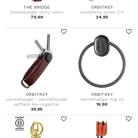
THE BRIDGE
ORBITKEY
sleutelhanger story uomo
sleuteletui active 2.0
70,00
24,95
ORBITKEY
ORBITKEY
sleutelhanger / sleutelhouder
sleutelhanger ring v2
saffiano key organizer
16,90
39,95