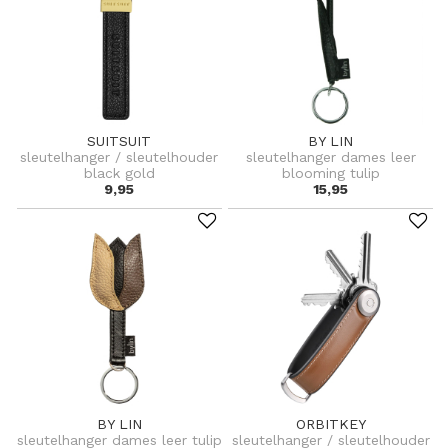
SUITSUIT
BY LIN
sleutelhanger / sleutelhouder
sleutelhanger dames leer
black gold
blooming tulip
9,95
15,95
BY LIN
ORBITKEY
sleutelhanger dames leer tulip
sleutelhanger / sleutelhouder