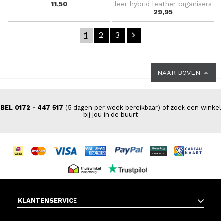
11,50
leer hybrid leather organisers
29,95
1
2
3
NAAR BOVEN
BEL 0172 - 447 517
(5 dagen per week bereikbaar) of zoek een winkel
bij jou in de buurt
KLANTENSERVICE