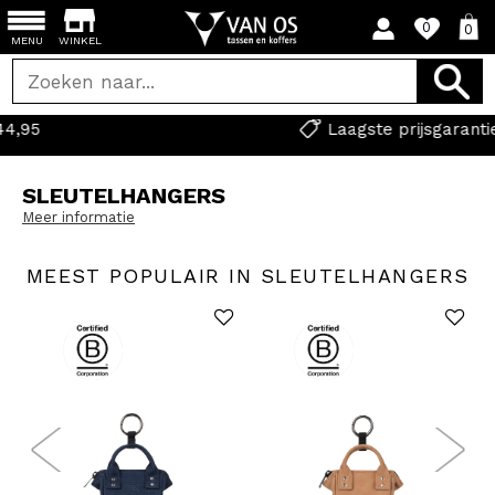
0
0
MENU
WINKEL
Laagste prijsgarantie
SLEUTELHANGERS
Meer informatie
MEEST POPULAIR IN SLEUTELHANGERS