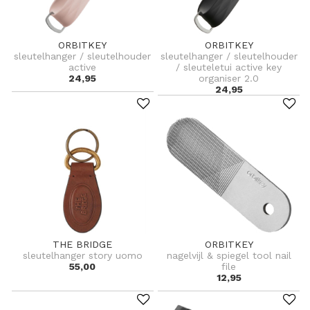
ORBITKEY
ORBITKEY
sleutelhanger / sleutelhouder
sleutelhanger / sleutelhouder
active
/ sleuteletui active key
24,95
organiser 2.0
24,95
THE BRIDGE
ORBITKEY
sleutelhanger story uomo
nagelvijl & spiegel tool nail
55,00
file
12,95