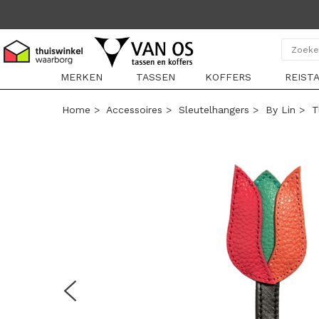
MERKEN
TASSEN
KOFFERS
REIST
Home
>
Accessoires
>
Sleutelhangers
>
By Lin
>
T