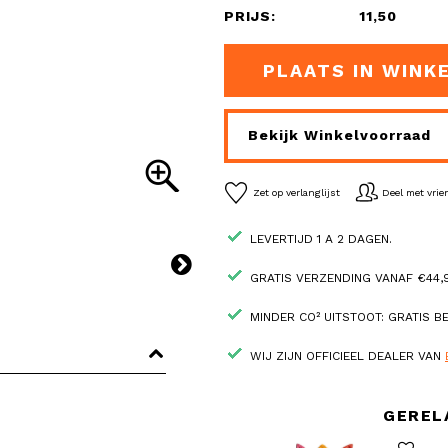
PRIJS:
11,50
PLAATS IN WINK
Bekijk Winkelvoorraad
Zet op verlanglijst
Deel met vri
LEVERTIJD 1 A 2 DAGEN.
GRATIS VERZENDING VANAF €44,9
MINDER CO² UITSTOOT: GRATIS 
WIJ ZIJN OFFICIEEL DEALER VAN
GEREL