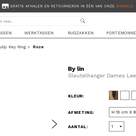
GRATIS AFHALEN EN RETOURNEREN IN ÉÉN VAN ONZE
WINKELS
ASSEN
WERKTASSEN
RUGZAKKEN
PORTEMONNE
ulip Key Ring
>
Roze
By lin
Sleutelhanger Dames Lee
KLEUR:
AFMETING:
AANTAL: