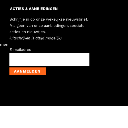
ACTIES & AANBIEDINGEN
Schrijf je in op onze wekelijkse nieuwsbrief.
Mis geen van onze aanbiedingen, speciale
acties en nieuwtjes.
(uitschrijven is altijd mogelijk)
emen
E-mailadres
AANMELDEN
N KOFFERS