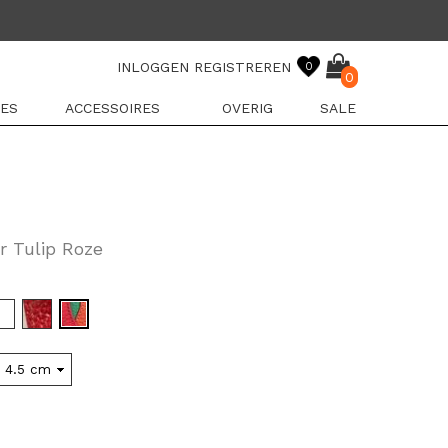
INLOGGEN
REGISTREREN
0
0
ES
ACCESSOIRES
OVERIG
SALE
r Tulip Roze