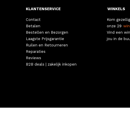
KLANTENSERVICE
WINKELS
Contact
Kom gezellig
Betalen
onze 29
win
Bestellen en Bezorgen
Vind een win
Laagste Prijsgarantie
jou in de buu
Ruilen en Retourneren
Reparaties
Reviews
B2B deals | zakelijk inkopen
ALGEMEN