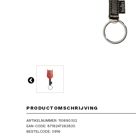
PRODUCTOMSCHRIJVING
ARTIKELNUMMER: 110890.102
EAN-CODE: 8718247262830
BESTELCODE: 0916