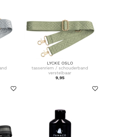
LYCKE OSLO
and
tassenriem / schouderband
verstelbaar
9,95