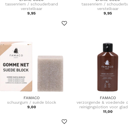
tassenriem / schouderband
tassenriem / schouderb
verstelbaar
verstelbaar
9,95
9,95
FAMACO
FAMACO
schuurgum / suède block
verzorgende & voedende 
9,00
reinigingslotion voor glad
11,00