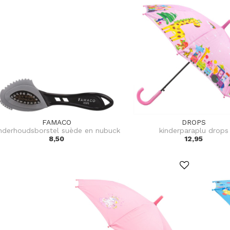
FAMACO
DROPS
nderhoudsborstel suède en nubuck
kinderparaplu drops
8,50
12,95