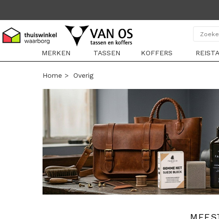
MERKEN
TASSEN
KOFFERS
REIST
Home
>
Overig
MEES