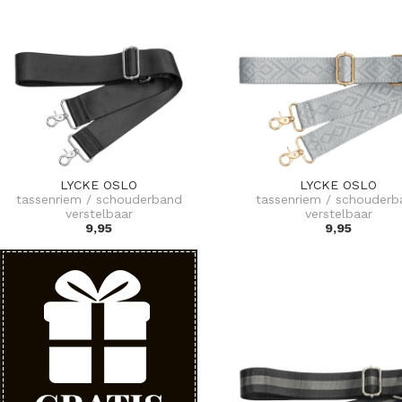
LYCKE OSLO
LYCKE OSLO
tassenriem / schouderband
tassenriem / schouderb
verstelbaar
verstelbaar
9,95
9,95