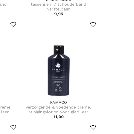
and
tassenriem / schouderband
verstelbaar
9,95
FAMACO
creme,
verzorgende & voedende creme,
 leer
reinigingslotion voor glad leer
11,00