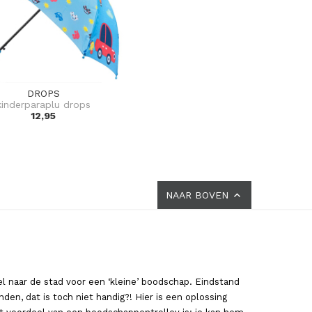
DROPS
kinderparaplu drops
12,95
NAAR BOVEN
l naar de stad voor een ‘kleine’ boodschap. Eindstand
en, dat is toch niet handig?! Hier is een oplossing