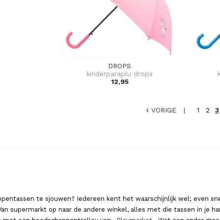
DROPS
kinderparaplu drops
12,95
VORIGE |
3
1
2
pentassen te sjouwen? Iedereen kent het waarschijnlijk wel; even sne
n supermarkt op naar de andere winkel, alles met die tassen in je hand