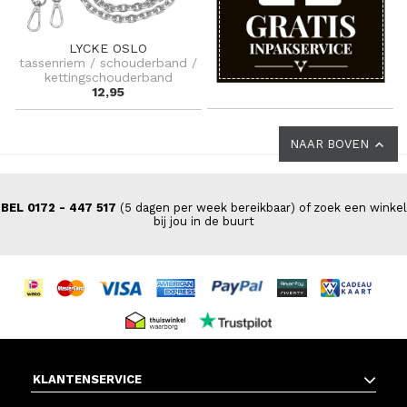
LYCKE OSLO
tassenriem / schouderband /
kettingschouderband
12,95
NAAR BOVEN
BEL 0172 - 447 517
(5 dagen per week bereikbaar) of zoek een winkel
bij jou in de buurt
KLANTENSERVICE