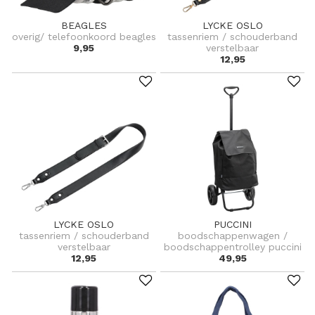
BEAGLES
LYCKE OSLO
overig/ telefoonkoord beagles
tassenriem / schouderband
9,95
verstelbaar
12,95
LYCKE OSLO
PUCCINI
tassenriem / schouderband
boodschappenwagen /
verstelbaar
boodschappentrolley puccini
12,95
49,95