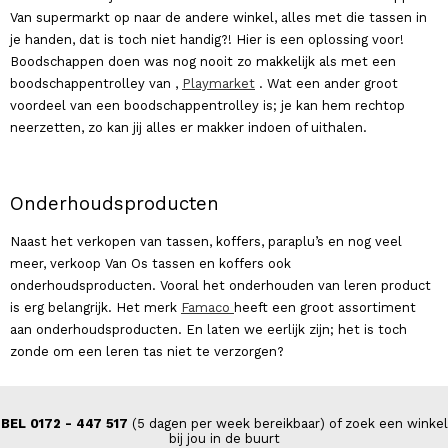
Van supermarkt op naar de andere winkel, alles met die tassen in
je handen, dat is toch niet handig?! Hier is een oplossing voor!
Boodschappen doen was nog nooit zo makkelijk als met een
boodschappentrolley van ,
Playmarket
. Wat een ander groot
voordeel van een boodschappentrolley is; je kan hem rechtop
neerzetten, zo kan jij alles er makker indoen of uithalen.
Onderhoudsproducten
Naast het verkopen van tassen, koffers, paraplu’s en nog veel
meer, verkoop Van Os tassen en koffers ook
onderhoudsproducten. Vooral het onderhouden van leren product
is erg belangrijk. Het merk
Famaco
heeft een groot assortiment
aan onderhoudsproducten. En laten we eerlijk zijn; het is toch
zonde om een leren tas niet te verzorgen?
BEL 0172 - 447 517
(5 dagen per week bereikbaar) of zoek een winkel
bij jou in de buurt