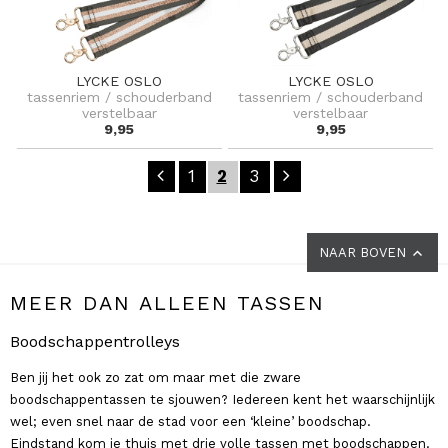
LYCKE OSLO
LYCKE OSLO
tassenriem / schouderband
tassenriem / schouderband
verstelbaar
verstelbaar
9,95
9,95
1
2
3
NAAR BOVEN
MEER DAN ALLEEN TASSEN
Boodschappentrolleys
Ben jij het ook zo zat om maar met die zware
boodschappentassen te sjouwen? Iedereen kent het waarschijnlijk
wel; even snel naar de stad voor een ‘kleine’ boodschap.
Eindstand kom je thuis met drie volle tassen met boodschappen.