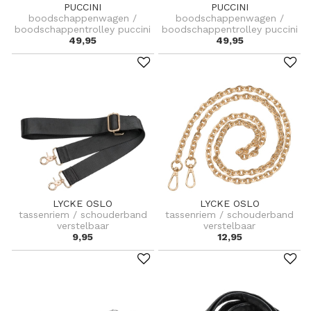
PUCCINI
PUCCINI
boodschappenwagen /
boodschappenwagen /
boodschappentrolley puccini
boodschappentrolley puccini
49,95
49,95
LYCKE OSLO
LYCKE OSLO
tassenriem / schouderband
tassenriem / schouderband
verstelbaar
verstelbaar
9,95
12,95