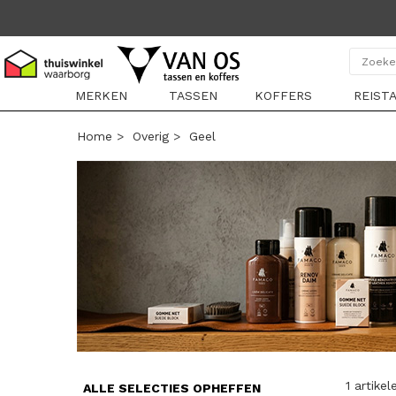
MERKEN
TASSEN
KOFFERS
REIST
Home
>
Overig
>
Geel
1 artikel
ALLE SELECTIES OPHEFFEN