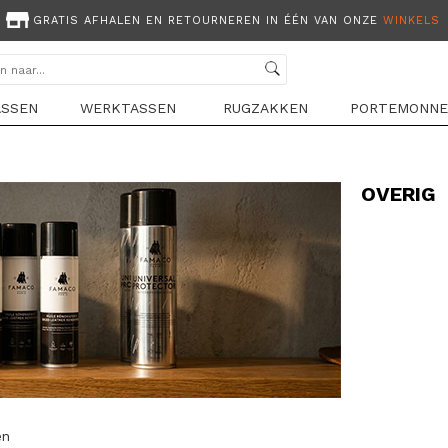
GRATIS AFHALEN EN RETOURNEREN IN ÉÉN VAN ONZE
WINKELS
ASSEN
WERKTASSEN
RUGZAKKEN
PORTEMONNE
OVERIG
en