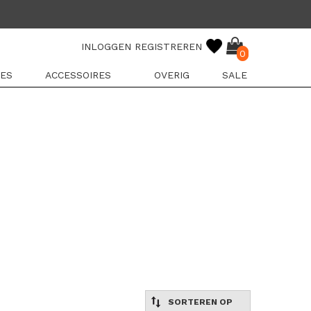
INLOGGEN
REGISTREREN
0
ES
ACCESSOIRES
OVERIG
SALE
SORTEREN OP