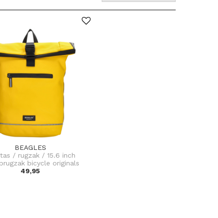
BEAGLES
stas / rugzak / 15.6 inch
prugzak bicycle originals
49,95