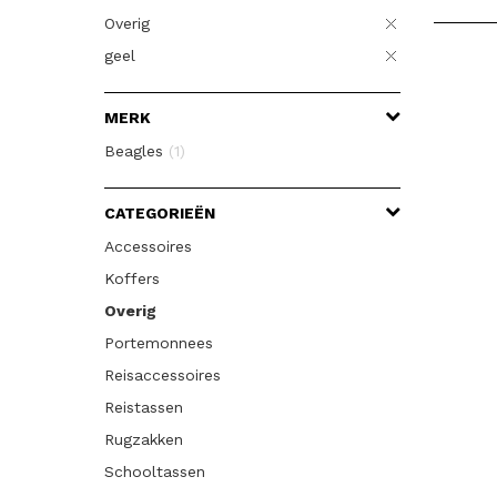
Overig
geel
MERK
Beagles
(1)
CATEGORIEËN
Accessoires
Koffers
Overig
Portemonnees
Reisaccessoires
Reistassen
Rugzakken
Schooltassen