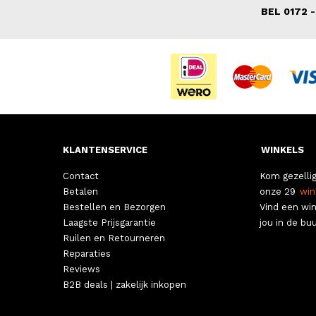
BEL 0172 -
KLANTENSERVICE
WINKELS
Contact
Kom gezellig
Betalen
onze 29
win
Bestellen en Bezorgen
Vind een win
Laagste Prijsgarantie
jou in de buu
Ruilen en Retourneren
Reparaties
Reviews
B2B deals | zakelijk inkopen