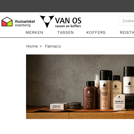
MERKEN
TASSEN
KOFFERS
REIST
Home
>
Famaco