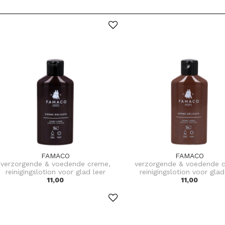
FAMACO
FAMACO
verzorgende & voedende creme,
verzorgende & voedende 
reinigingslotion voor glad leer
reinigingslotion voor glad
11,00
11,00