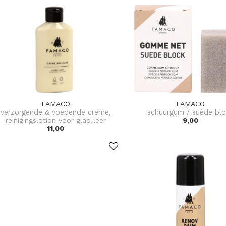
FAMACO
FAMACO
verzorgende & voedende creme,
schuurgum / suède blo
reinigingslotion voor glad leer
9,00
11,00