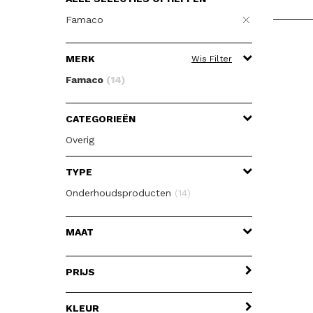
Famaco
MERK
Wis Filter
Famaco
(14)
CATEGORIEËN
Overig
TYPE
Onderhoudsproducten
(14)
MAAT
PRIJS
KLEUR