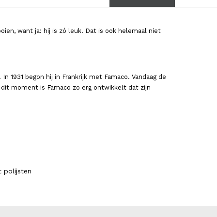
en, want ja: hij is zó leuk. Dat is ook helemaal niet
. In 1931 begon hij in Frankrijk met Famaco. Vandaag de
 dit moment is Famaco zo erg ontwikkelt dat zijn
 polijsten