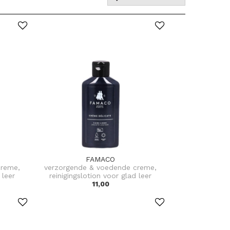
FAMACO
creme,
verzorgende & voedende creme,
 leer
reinigingslotion voor glad leer
11,00