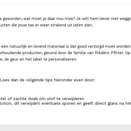
 is geworden, wat moet je daar nou mee? Je wilt hem liever niet weggooi
ten die jouw tas er weer stralend uit laten zien.
er een natuurlijk en levend materiaal is dat goed verzorgd moet worden
rhoudende producten, gerund door de familie van Frédéric Pfirter. Op
e, de geur en het label te personaliseren.
 Lees dan de volgende tips hieronder even door:
rstel of zachte doek om stof te verwijderen
tion, dit verwijdert eventuele sporen en geeft direct glans na het