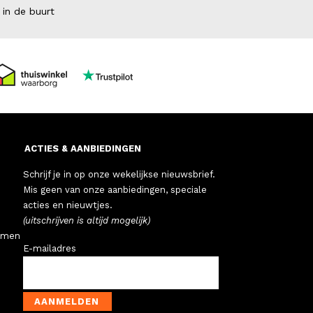
 in de buurt
ACTIES & AANBIEDINGEN
Schrijf je in op onze wekelijkse nieuwsbrief.
Mis geen van onze aanbiedingen, speciale
acties en nieuwtjes.
(uitschrijven is altijd mogelijk)
emen
E-mailadres
AANMELDEN