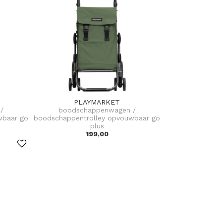
PLAYMARKET
/
boodschappenwagen /
wbaar go
boodschappentrolley opvouwbaar go
plus
199,00