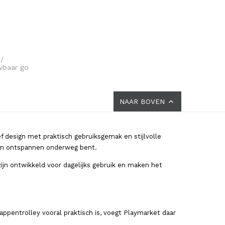
/
wbaar go
NAAR BOVEN
design met praktisch gebruiksgemak en stijlvolle
 en ontspannen onderweg bent.
n ontwikkeld voor dagelijks gebruik en maken het
ppentrolley vooral praktisch is, voegt Playmarket daar