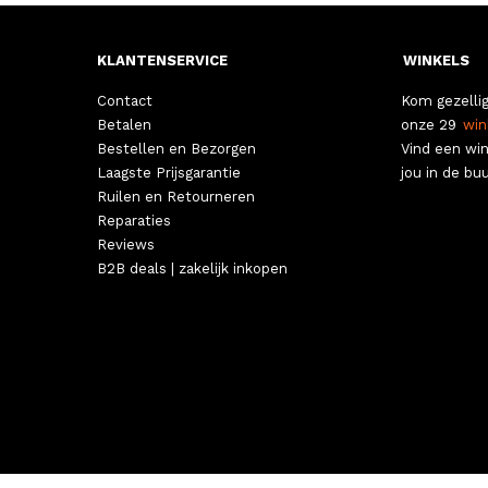
KLANTENSERVICE
WINKELS
Contact
Kom gezellig
Betalen
onze 29
win
Bestellen en Bezorgen
Vind een win
Laagste Prijsgarantie
jou in de buu
Ruilen en Retourneren
Reparaties
Reviews
B2B deals | zakelijk inkopen