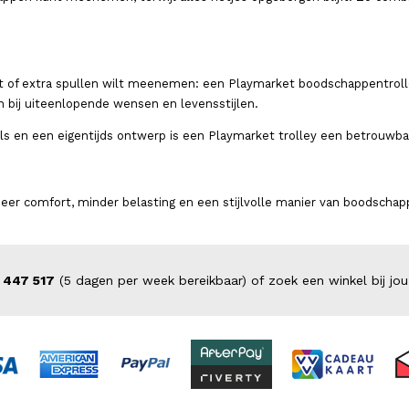
t of extra spullen wilt meenemen: een Playmarket boodschappentrolley 
n bij uiteenlopende wensen en levensstijlen.
ls en een eigentijds ontwerp is een Playmarket trolley een betrouwbar
er comfort, minder belasting en een stijlvolle manier van boodschapp
 447 517
(5 dagen per week bereikbaar) of zoek een winkel bij jou