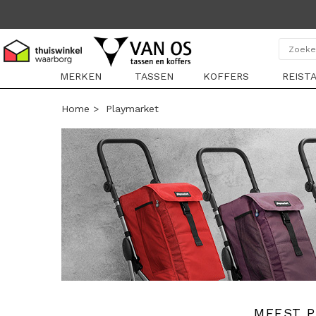
MERKEN
TASSEN
KOFFERS
REIST
Home
>
Playmarket
MEEST 