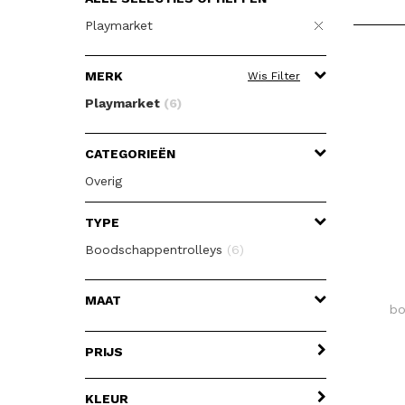
Playmarket
MERK
Wis Filter
Playmarket
(6)
CATEGORIEËN
Overig
TYPE
Boodschappentrolleys
(6)
MAAT
bo
PRIJS
KLEUR