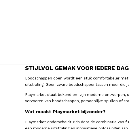
STIJLVOL GEMAK VOOR IEDERE DAG
Boodschappen doen wordt een stuk comfortabeler met ee
uitstraling. Geen zware boodschappentassen meer die 
Playmarket staat bekend om zijn moderne ontwerpen, sl
vervoeren van boodschappen, persoonlijke spullen of a
Wat maakt Playmarket bijzonder?
Playmarket onderscheidt zich door de combinatie van fun
een moderne uitstraling en innovatieve oplossingen aan 