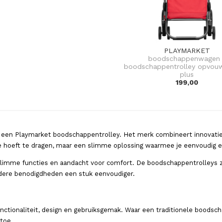
PLAYMARKET
boodschappenwagen 
boodschappentrolley opvou
plus
199,00
n Playmarket boodschappentrolley. Het merk combineert innovatief 
je hoeft te dragen, maar een slimme oplossing waarmee je eenvoudig
imme functies en aandacht voor comfort. De boodschappentrolleys zij
ndere benodigdheden een stuk eenvoudiger.
ctionaliteit, design en gebruiksgemak. Waar een traditionele boodscha
toe.