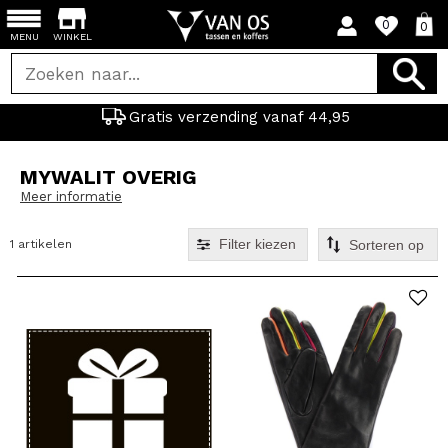
0
0
MENU
WINKEL
Gratis verzending vanaf 44,95
MYWALIT OVERIG
Meer informatie
Filter kiezen
1 artikelen