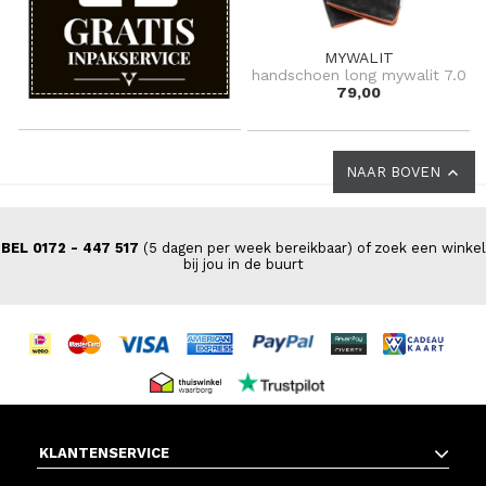
MYWALIT
handschoen long mywalit 7.0
79,00
NAAR BOVEN
BEL 0172 - 447 517
(5 dagen per week bereikbaar) of zoek een winkel
bij jou in de buurt
KLANTENSERVICE