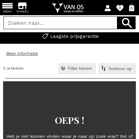
0
0
MENU
WINKEL
Laagste prijsgarantie
Meer informatie
Filter kiezen
0 artikelen
OEPS !
Heb je niet kunnen vinden waar je naar op zoek was? Bel of