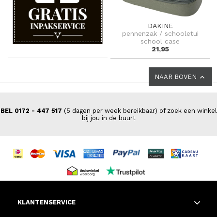
DAKINE
pennenzak / schooletui
school case
21,95
NAAR BOVEN
BEL 0172 - 447 517
(5 dagen per week bereikbaar) of zoek een winkel
bij jou in de buurt
KLANTENSERVICE