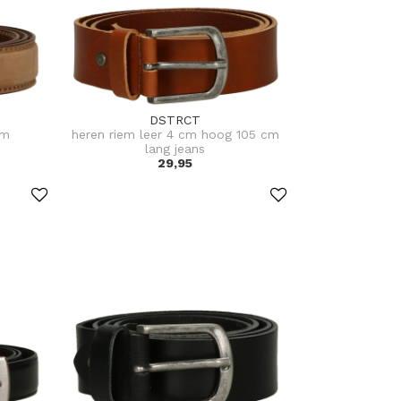
DSTRCT
cm
heren riem leer 4 cm hoog 105 cm
lang jeans
29,95