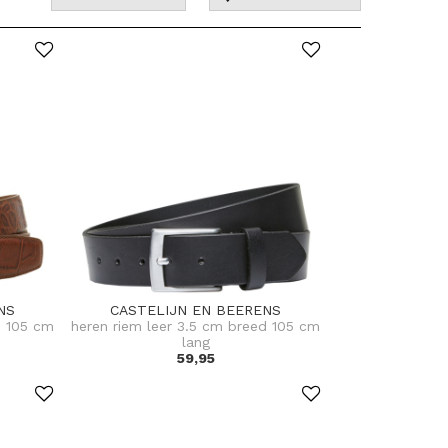
NS
CASTELIJN EN BEERENS
d 105 cm
heren riem leer 3.5 cm breed 105 cm
lang
59,95