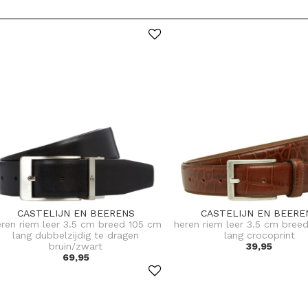
CASTELIJN EN BEERENS
CASTELIJN EN BEERE
eren riem leer 3.5 cm breed 105 cm
heren riem leer 3.5 cm bree
lang dubbelzijdig te dragen
lang crocoprint
bruin/zwart
39,95
69,95