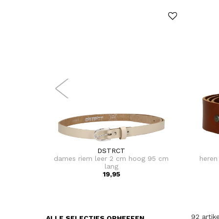
DSTRCT
dames riem leer 2 cm hoog 95 cm
heren
lang
19,95
92 artik
ALLE SELECTIES OPHEFFEN