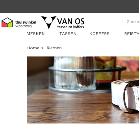
MERKEN
TASSEN
KOFFERS
REIST
Home
>
Riemen