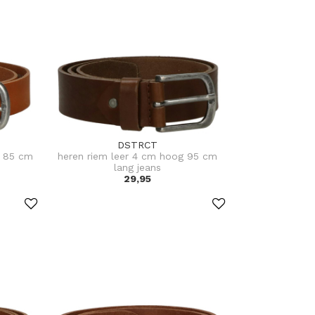
DSTRCT
g 85 cm
heren riem leer 4 cm hoog 95 cm
lang jeans
29,95