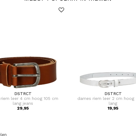
DSTRCT
DSTRCT
 riem leer 4 cm hoog 105 cm
dames riem leer 2 cm hoog
lang jeans
lang
29,95
19,95
elen