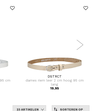
DSTRCT
 95 cm
dames riem leer 2 cm hoog 95 cm
heren 
lang
19,95
23 ARTIKELEN
SORTEREN OP