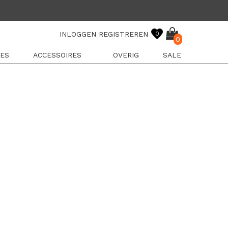
INLOGGEN
REGISTREREN
0
0
ES
ACCESSOIRES
OVERIG
SALE