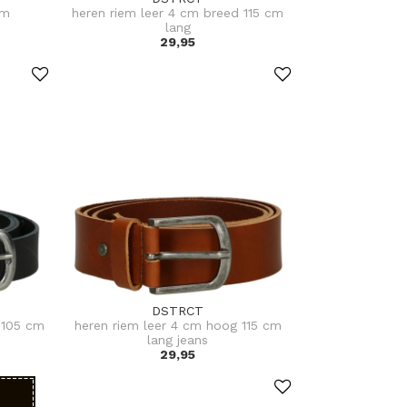
cm
heren riem leer 4 cm breed 115 cm
lang
29,95
DSTRCT
 105 cm
heren riem leer 4 cm hoog 115 cm
lang jeans
29,95