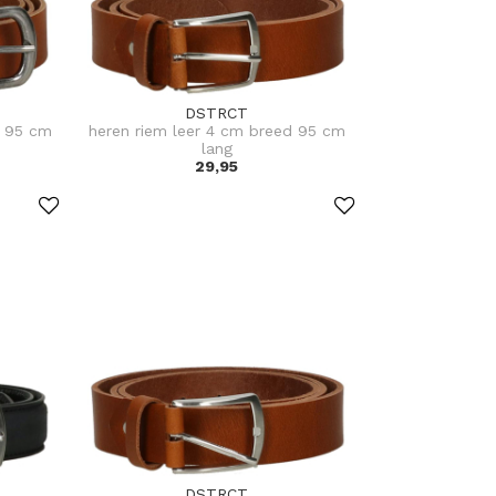
DSTRCT
g 95 cm
heren riem leer 4 cm breed 95 cm
lang
29,95
DSTRCT