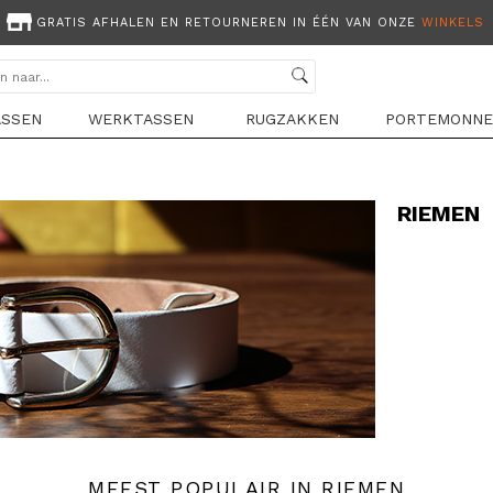
GRATIS AFHALEN EN RETOURNEREN IN ÉÉN VAN ONZE
WINKELS
ASSEN
WERKTASSEN
RUGZAKKEN
PORTEMONNE
RIEMEN
MEEST POPULAIR IN RIEMEN