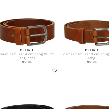
DSTRCT
DSTRCT
heren riem leer 4 cm hoog 95 cm
dames riem leer 3 cm hoo
lang jeans
lang
29,95
29,95