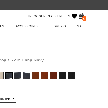
INLOGGEN
REGISTREREN
0
0
ES
ACCESSOIRES
OVERIG
SALE
oog 85 cm Lang Navy