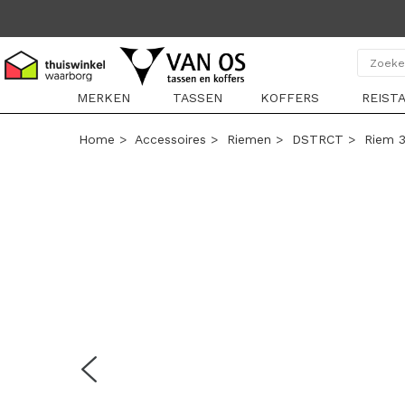
MERKEN
TASSEN
KOFFERS
REIST
Home
>
Accessoires
>
Riemen
>
DSTRCT
>
Riem 