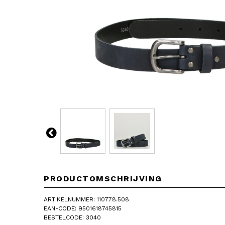
PRODUCTOMSCHRIJVING
ARTIKELNUMMER: 110778.508
EAN-CODE: 9501618745815
BESTELCODE: 3040