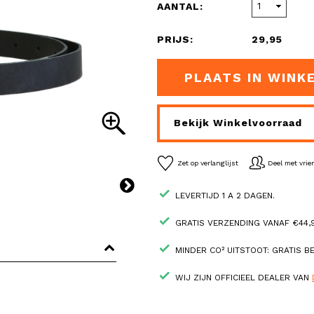
AANTAL:
PRIJS:
29,95
PLAATS IN WINK
Bekijk Winkelvoorraad
Zet op verlanglijst
Deel met vri
LEVERTIJD 1 A 2 DAGEN.
GRATIS VERZENDING VANAF €44,9
MINDER CO² UITSTOOT: GRATIS 
WIJ ZIJN OFFICIEEL DEALER VAN