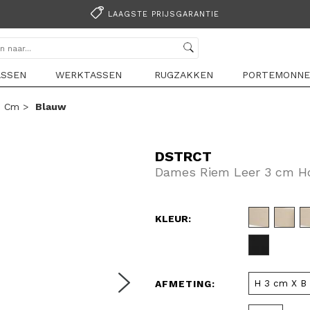
LAAGSTE PRIJSGARANTIE
ASSEN
WERKTASSEN
RUGZAKKEN
PORTEMONNE
3 Cm
>
Blauw
DSTRCT
Dames Riem Leer 3 cm H
KLEUR:
AFMETING: