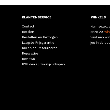
KLANTENSERVICE
WINKELS
Contact
Kom gezellig
Betalen
onze 29
win
Bestellen en Bezorgen
Vind een win
Laagste Prijsgarantie
jou in de buu
Ruilen en Retourneren
Reparaties
Reviews
B2B deals | zakelijk inkopen