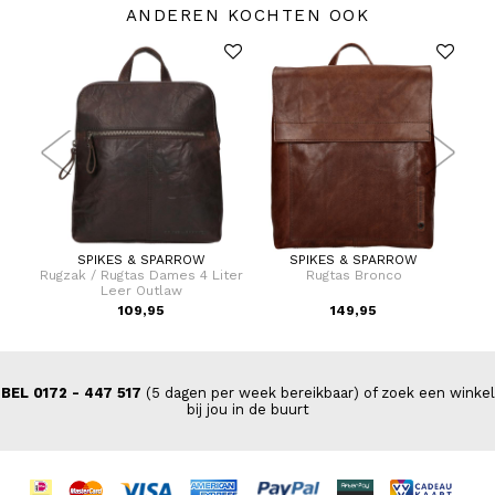
ANDEREN KOCHTEN OOK
SPIKES & SPARROW
SPIKES & SPARROW
Dames
Rugzak / Rugtas Dames 4 Liter
Rugtas Bronco
Lapt
Leer Outlaw
109,95
149,95
BEL 0172 - 447 517
(5 dagen per week bereikbaar) of zoek een winkel
bij jou in de buurt