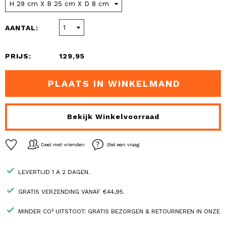
AANTAL:
PRIJS:
129,95
PLAATS IN WINKELMAND
Bekijk Winkelvoorraad
Deel met vrienden
Stel een vraag
LEVERTIJD 1 A 2 DAGEN.
GRATIS VERZENDING VANAF €44,95.
MINDER CO² UITSTOOT: GRATIS BEZORGEN & RETOURNEREN IN ONZE