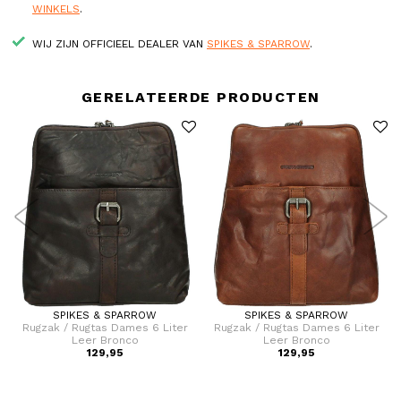
WINKELS
.
WIJ ZIJN OFFICIEEL DEALER VAN
SPIKES & SPARROW
.
GERELATEERDE PRODUCTEN
SPIKES & SPARROW
SPIKES & SPARROW
Rugzak / Rugtas Dames 6 Liter
Rugzak / Rugtas Dames 6 Liter
Leer Bronco
Leer Bronco
129,95
129,95