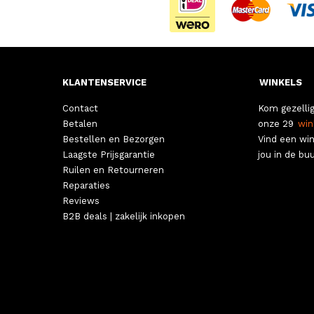
KLANTENSERVICE
WINKELS
Contact
Kom gezellig
Betalen
onze 29
win
Bestellen en Bezorgen
Vind een win
Laagste Prijsgarantie
jou in de buu
Ruilen en Retourneren
Reparaties
Reviews
B2B deals | zakelijk inkopen