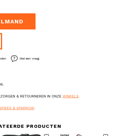
ELMAND
enden
Stel een vraag
5.
BEZORGEN & RETOURNEREN IN ONZE
WINKELS
.
SPIKES & SPARROW
.
ATEERDE PRODUCTEN