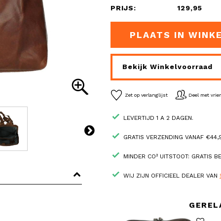
PRIJS:
129,95
PLAATS IN WINK
Bekijk Winkelvoorraad
Zet op verlanglijst
Deel met vri
LEVERTIJD 1 A 2 DAGEN.
GRATIS VERZENDING VANAF €44,9
MINDER CO² UITSTOOT: GRATIS 
WIJ ZIJN OFFICIEEL DEALER VAN
GEREL