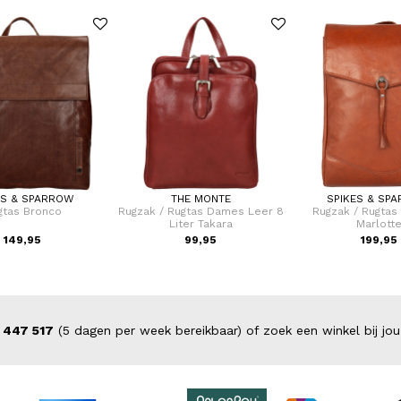
ES & SPARROW
THE MONTE
SPIKES & SP
gtas Bronco
Rugzak / Rugtas Dames Leer 8
Rugzak / Rugtas 
Liter Takara
Marlott
149,95
99,95
199,95
 447 517
(5 dagen per week bereikbaar) of zoek een winkel bij jou