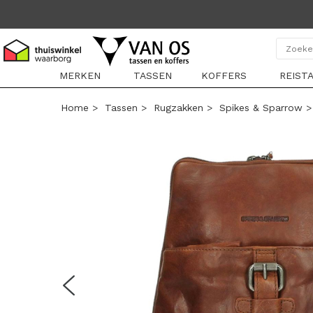
MERKEN
TASSEN
KOFFERS
REIST
Home
>
Tassen
>
Rugzakken
>
Spikes & Sparrow