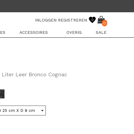
INLOGGEN
REGISTREREN
0
0
ES
ACCESSOIRES
OVERIG
SALE
 Liter Leer Bronco Cognac