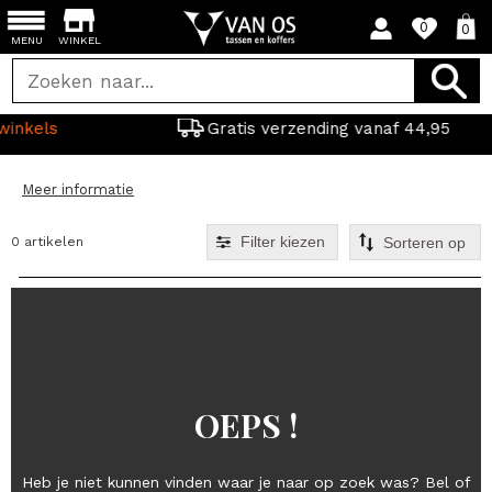
0
0
MENU
WINKEL
Gratis verzending vanaf 44,95
Meer informatie
Filter kiezen
0 artikelen
OEPS !
Heb je niet kunnen vinden waar je naar op zoek was? Bel of