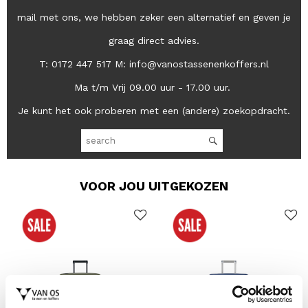
mail met ons, we hebben zeker een alternatief en geven je
graag direct advies.
T: 0172 447 517 M: info@vanostassenenkoffers.nl
Ma t/m Vrij 09.00 uur - 17.00 uur.
Je kunt het ook proberen met een (andere) zoekopdracht.
VOOR JOU UITGEKOZEN