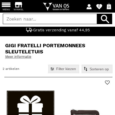
0
0
MENU
WINKEL
Gratis verzending vanaf 44,95
GIGI FRATELLI PORTEMONNEES
SLEUTELETUIS
Meer informatie
Filter kiezen
2 artikelen