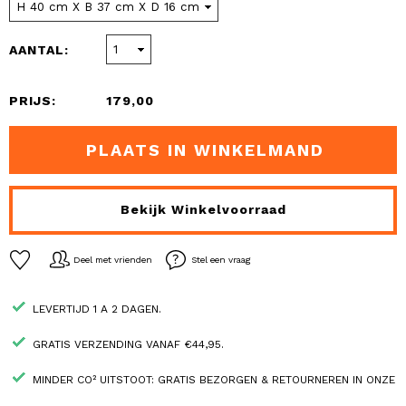
AANTAL:
PRIJS:
179,00
PLAATS IN WINKELMAND
Bekijk Winkelvoorraad
Deel met vrienden
Stel een vraag
LEVERTIJD 1 A 2 DAGEN.
GRATIS VERZENDING VANAF €44,95.
MINDER CO² UITSTOOT: GRATIS BEZORGEN & RETOURNEREN IN ONZE