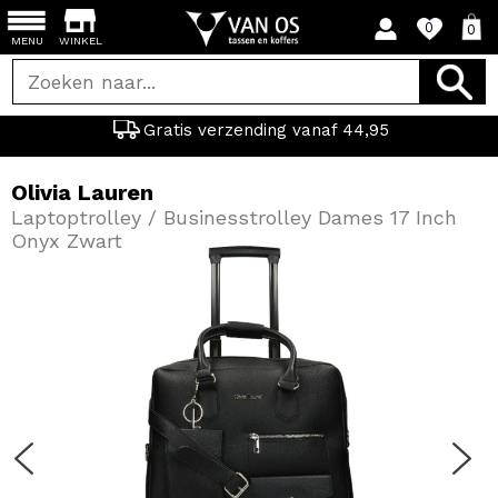
0
0
MENU
WINKEL
Gratis verzending vanaf 44,95
Olivia Lauren
Laptoptrolley / Businesstrolley Dames 17 Inch
Onyx Zwart