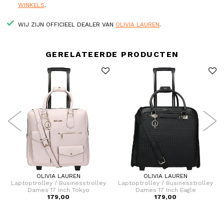
WINKELS
.
WIJ ZIJN OFFICIEEL DEALER VAN
OLIVIA LAUREN
.
GERELATEERDE PRODUCTEN
OLIVIA LAUREN
OLIVIA LAUREN
Laptoptrolley / Businesstrolley
Laptoptrolley / Businesstrolley
Dames 17 Inch Tokyo
Dames 17 Inch Eagle
179,00
179,00