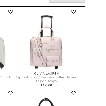
OLIVIA LAUREN
15 inch
laptoptrolley / businesstrolley dames
17 inch tokyo
179,00