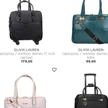
OLIVIA LAUREN
OLIVIA LAUREN
aptoptas / werktas dames 17 inch
laptoptas / werktas dames 
raphael
billie
179,00
99,00