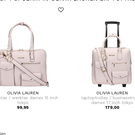
OLIVIA LAUREN
OLIVIA LAUREN
ptas / werktas dames 15 inch
laptoptrolley / businesstro
tokyo
dames 17 inch tokyo
99,95
179,00
elen