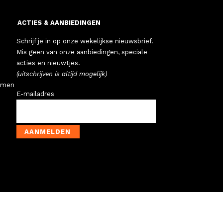
ACTIES & AANBIEDINGEN
Schrijf je in op onze wekelijkse nieuwsbrief.
Mis geen van onze aanbiedingen, speciale
acties en nieuwtjes.
(uitschrijven is altijd mogelijk)
emen
E-mailadres
AANMELDEN
N KOFFERS