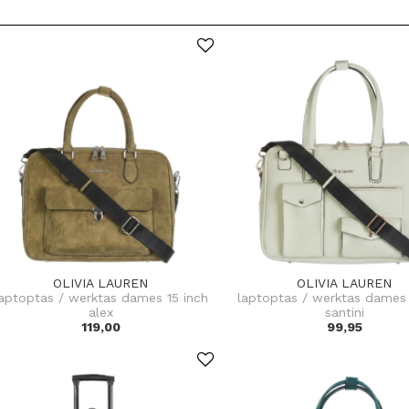
OLIVIA LAUREN
OLIVIA LAUREN
aptoptas / werktas dames 15 inch
laptoptas / werktas dames 
alex
santini
119,00
99,95