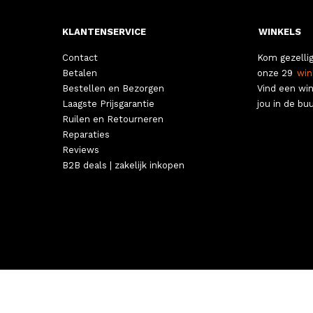
KLANTENSERVICE
WINKELS
Contact
Kom gezellig
Betalen
onze 29
win
Bestellen en Bezorgen
Vind een win
Laagste Prijsgarantie
jou in de buu
Ruilen en Retourneren
Reparaties
Reviews
B2B deals | zakelijk inkopen
ALGEMEN