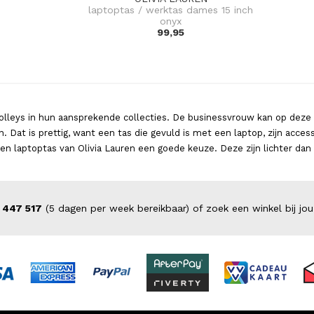
laptoptas / werktas dames 15 inch
onyx
99,95
rolleys in hun aansprekende collecties. De businessvrouw kan op deze 
Dat is prettig, want een tas die gevuld is met een laptop, zijn acces
n laptoptas van Olivia Lauren een goede keuze. Deze zijn lichter dan 
 447 517
(5 dagen per week bereikbaar) of zoek een winkel bij jou