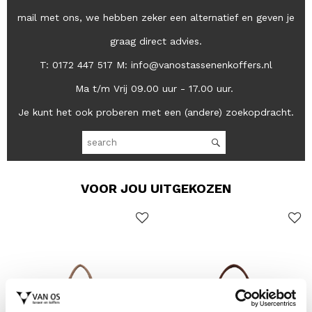
mail met ons, we hebben zeker een alternatief en geven je
graag direct advies.
T: 0172 447 517 M: info@vanostassenenkoffers.nl
Ma t/m Vrij 09.00 uur - 17.00 uur.
Je kunt het ook proberen met een (andere) zoekopdracht.
VOOR JOU UITGEKOZEN