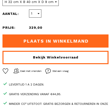
AANTAL:
PRIJS:
329,00
PLAATS IN WINKELMAND
Bekijk Winkelvoorraad
Deel met vrienden
Stel een vraag
LEVERTIJD 1 A 2 DAGEN.
GRATIS VERZENDING VANAF €44,95.
MINDER CO² UITSTOOT: GRATIS BEZORGEN & RETOURNEREN IN ONZE