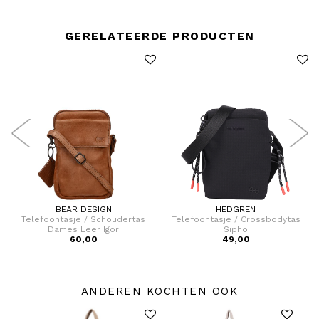
GERELATEERDE PRODUCTEN
BEAR DESIGN
HEDGREN
Telefoontasje / Schoudertas
Telefoontasje / Crossbodytas
Dames Leer Igor
Sipho
60,00
49,00
ANDEREN KOCHTEN OOK