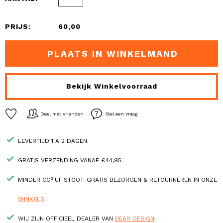
PRIJS:
60,00
PLAATS IN WINKELMAND
Bekijk Winkelvoorraad
Deel met vrienden
Stel een vraag
LEVERTIJD 1 A 2 DAGEN.
GRATIS VERZENDING VANAF €44,95.
MINDER CO² UITSTOOT: GRATIS BEZORGEN & RETOURNEREN IN ONZE
WINKELS
.
WIJ ZIJN OFFICIEEL DEALER VAN
BEAR DESIGN
.