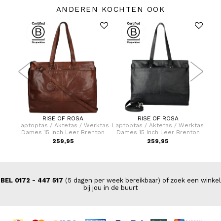
ANDEREN KOCHTEN OOK
RISE OF ROSA
RISE OF ROSA
lley
Laptoptas / Aktetas / Werktas
Laptoptas / Aktetas / Werktas
Pas
n
Dames 15 Inch Leer Brenton
Dames 15 Inch Leer Brenton
259,95
259,95
BEL 0172 - 447 517
(5 dagen per week bereikbaar) of zoek een winkel
bij jou in de buurt