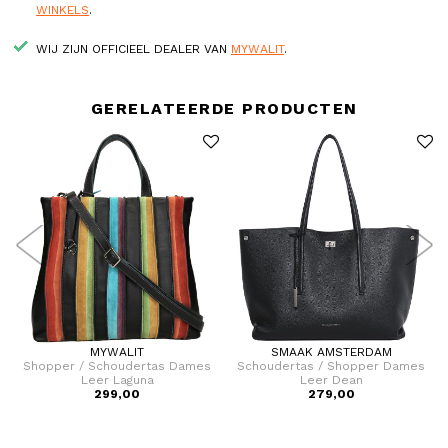
WINKELS
.
WIJ ZIJN OFFICIEEL DEALER VAN
MYWALIT
.
GERELATEERDE PRODUCTEN
MYWALIT
SMAAK AMSTERDAM
Shopper / Schoudertas Dames
Schoudertas / Shopper Dames
Leer Laguna
Leer Dean
299,00
279,00