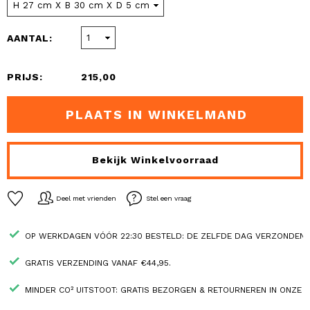
AANTAL:
PRIJS:
215,00
PLAATS IN WINKELMAND
Bekijk Winkelvoorraad
Deel met vrienden
Stel een vraag
OP WERKDAGEN VÓÓR 22:30 BESTELD: DE ZELFDE DAG VERZONDEN.
GRATIS VERZENDING VANAF €44,95.
MINDER CO² UITSTOOT: GRATIS BEZORGEN & RETOURNEREN IN ONZE