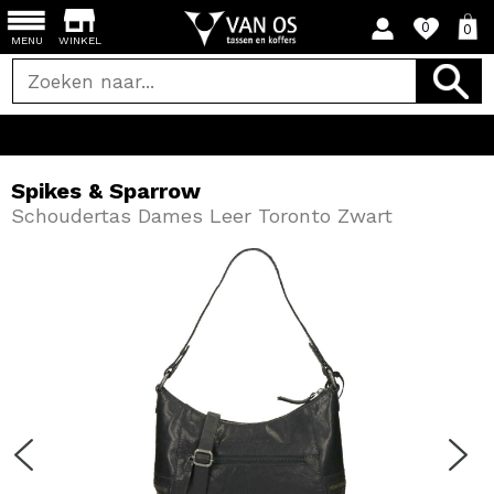
0
0
MENU
WINKEL
Spikes & Sparrow
Schoudertas Dames Leer Toronto Zwart