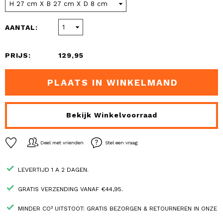
AANTAL:
PRIJS:
129,95
PLAATS IN WINKELMAND
Bekijk Winkelvoorraad
Deel met vrienden
Stel een vraag
LEVERTIJD 1 A 2 DAGEN.
GRATIS VERZENDING VANAF €44,95.
MINDER CO² UITSTOOT: GRATIS BEZORGEN & RETOURNEREN IN ONZE