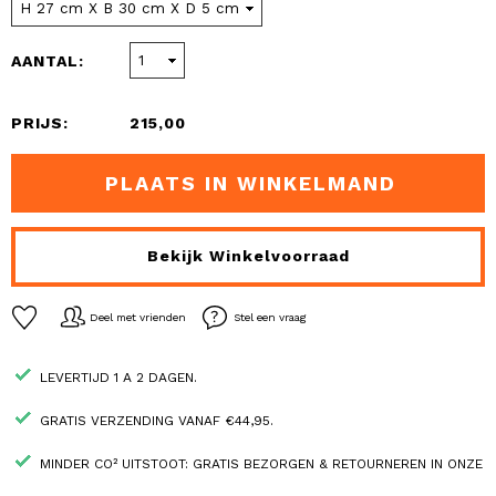
AANTAL:
PRIJS:
215,00
PLAATS IN WINKELMAND
Bekijk Winkelvoorraad
Deel met vrienden
Stel een vraag
LEVERTIJD 1 A 2 DAGEN.
GRATIS VERZENDING VANAF €44,95.
MINDER CO² UITSTOOT: GRATIS BEZORGEN & RETOURNEREN IN ONZE