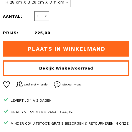
AANTAL:
PRIJS:
225,00
PLAATS IN WINKELMAND
Bekijk Winkelvoorraad
Deel met vrienden
Stel een vraag
LEVERTIJD 1 A 2 DAGEN.
GRATIS VERZENDING VANAF €44,95.
MINDER CO² UITSTOOT: GRATIS BEZORGEN & RETOURNEREN IN ONZE