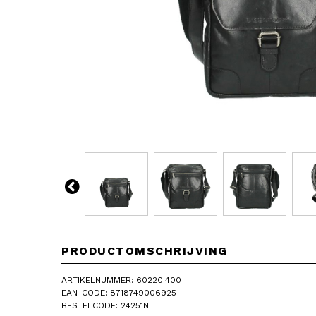
PRODUCTOMSCHRIJVING
ARTIKELNUMMER: 60220.400
EAN-CODE: 8718749006925
BESTELCODE: 24251N