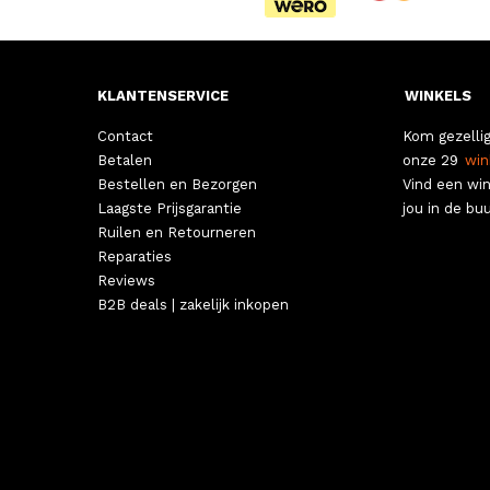
KLANTENSERVICE
WINKELS
Contact
Kom gezellig
Betalen
onze 29
win
Bestellen en Bezorgen
Vind een win
Laagste Prijsgarantie
jou in de buu
Ruilen en Retourneren
Reparaties
Reviews
B2B deals | zakelijk inkopen