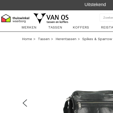
MERKEN
TASSEN
KOFFERS
REIST
Home
>
Tassen
>
Herentassen
>
Spikes & Sparrow