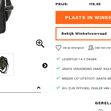
PRIJS:
119,95
PLAATS IN WINK
Bekijk Winkelvoorraad
Zet op verlanglijst
Deel met vri
LEVERTIJD 1 A 2 DAGEN.
GRATIS VERZENDING VANAF €44,9
MINDER CO² UITSTOOT: GRATIS 
WIJ ZIJN OFFICIEEL DEALER VAN
GEREL