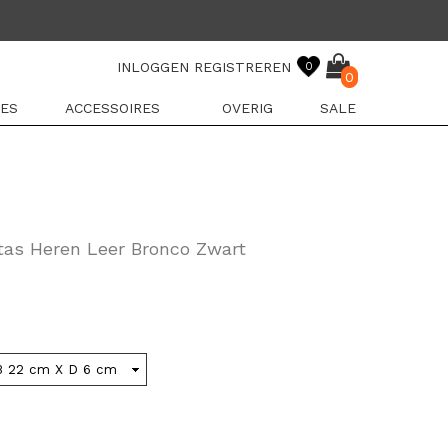
INLOGGEN
REGISTREREN
0
0
ES
ACCESSOIRES
OVERIG
SALE
tas Heren Leer Bronco Zwart