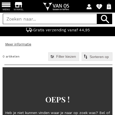
0
0
MENU
WINKEL
Gratis verzending vanaf 44,95
Meer informatie
Filter kiezen
0 artikelen
OEPS !
Heb je niet kunnen vinden waar je naar op zoek was? Bel of