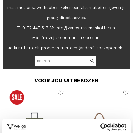
mail met ons, we hebben zeker een alternatief en geven je
graag direct advies.
T: 0172 447 517 M: info@vanostassenenkoffers.nl
Ma t/m Vrij 09.00 uur - 17.00 uur.
Je kunt het ook proberen met een (andere) zoekopdracht.
VOOR JOU UITGEKOZEN