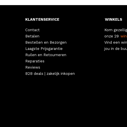
KLANTENSERVICE
WINKELS
Contact
Kom gezellig
Betalen
onze 29
win
Bestellen en Bezorgen
Vind een win
Laagste Prijsgarantie
jou in de buu
Ruilen en Retourneren
Reparaties
Reviews
B2B deals | zakelijk inkopen