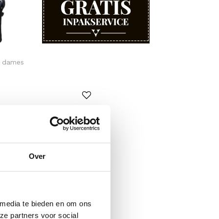
s dames
Over
 media te bieden en om ons
ze partners voor social