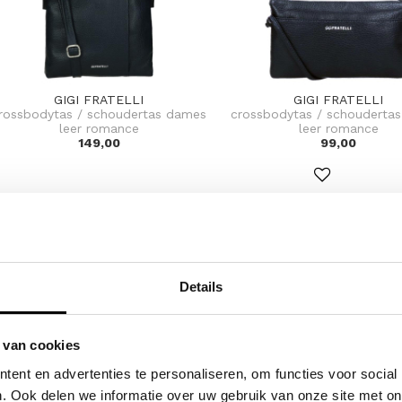
GIGI FRATELLI
GIGI FRATELLI
rossbodytas / schoudertas dames
crossbodytas / schouderta
leer romance
leer romance
149,00
99,00
Details
 van cookies
ent en advertenties te personaliseren, om functies voor social
. Ook delen we informatie over uw gebruik van onze site met on