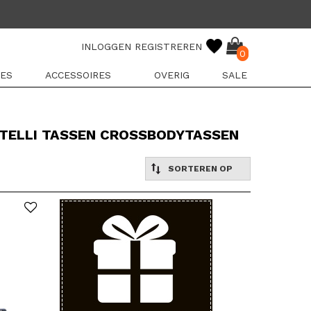
INLOGGEN
REGISTREREN
0
ES
ACCESSOIRES
OVERIG
SALE
ATELLI TASSEN CROSSBODYTASSEN
SORTEREN OP