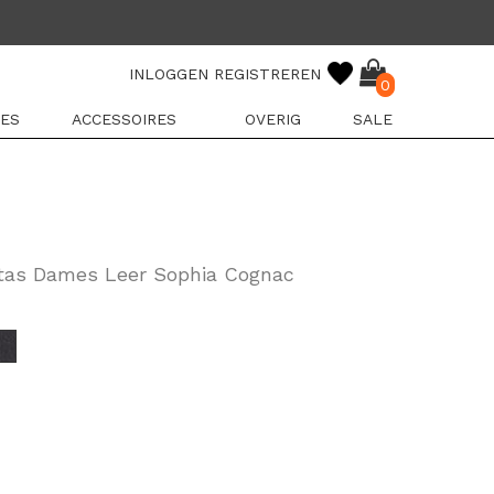
INLOGGEN
REGISTREREN
0
ES
ACCESSOIRES
OVERIG
SALE
tas Dames Leer Sophia Cognac