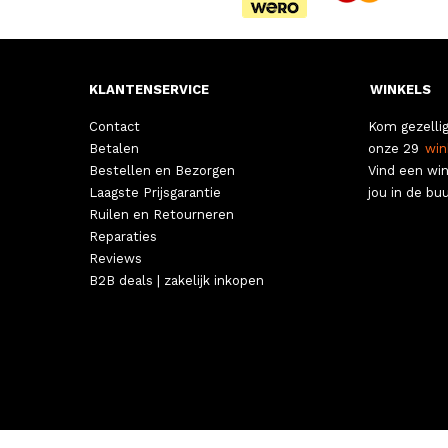
KLANTENSERVICE
WINKELS
Contact
Kom gezellig
Betalen
onze 29
win
Bestellen en Bezorgen
Vind een win
Laagste Prijsgarantie
jou in de buu
Ruilen en Retourneren
Reparaties
Reviews
B2B deals | zakelijk inkopen