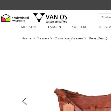
MERKEN
TASSEN
KOFFERS
REIST
Home
>
Tassen
>
Crossbodytassen
>
Bear Design