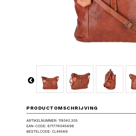
PRODUCTOMSCHRIJVING
ARTIKELNUMMER: 119340.305
EAN-CODE: 8717741345698
BESTELCODE: CL44569