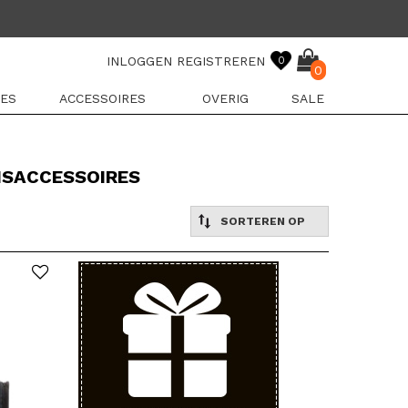
INLOGGEN
REGISTREREN
0
0
ES
ACCESSOIRES
OVERIG
SALE
ISACCESSOIRES
SORTEREN OP