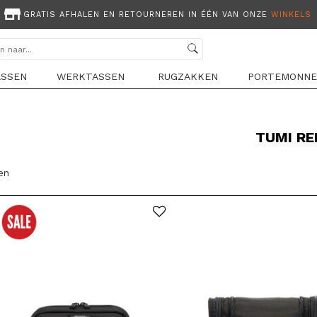
GRATIS AFHALEN EN RETOURNEREN IN ÉÉN VAN ONZE
WINKELS
ASSEN
WERKTASSEN
RUGZAKKEN
PORTEMONNE
TUMI RE
len