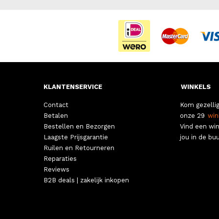
KLANTENSERVICE
WINKELS
Contact
Kom gezellig
Betalen
onze 29
win
Bestellen en Bezorgen
Vind een win
Laagste Prijsgarantie
jou in de buu
Ruilen en Retourneren
Reparaties
Reviews
B2B deals | zakelijk inkopen