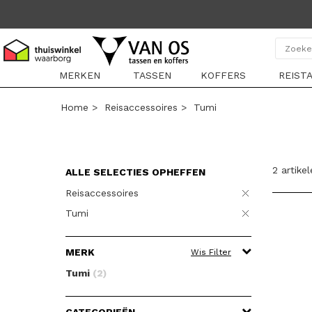
MERKEN
TASSEN
KOFFERS
REIST
Home
>
Reisaccessoires
>
Tumi
2 artike
ALLE SELECTIES OPHEFFEN
Reisaccessoires
Tumi
MERK
Wis Filter
Tumi
(2)