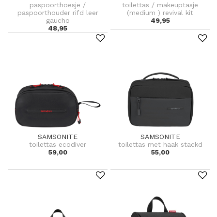
paspoorthoesje /
toilettas / makeuptasje
paspoorthouder rifd leer
(medium ) revival kit
gaucho
49,95
48,95
SAMSONITE
SAMSONITE
toilettas ecodiver
toilettas met haak stackd
59,00
55,00