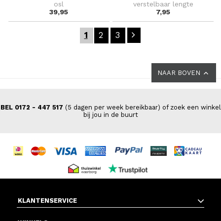
osl
verstelbaar lengte
39,95
7,95
1
2
3
NAAR BOVEN
BEL 0172 - 447 517
(5 dagen per week bereikbaar) of zoek een winkel
bij jou in de buurt
KLANTENSERVICE