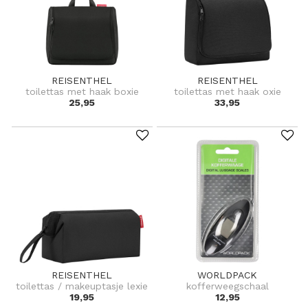
REISENTHEL
REISENTHEL
toilettas met haak boxie
toilettas met haak oxie
25,95
33,95
REISENTHEL
WORLDPACK
toilettas / makeuptasje lexie
kofferweegschaal
19,95
12,95