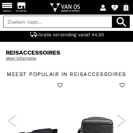
0
0
MENU
WINKEL
Gratis verzending vanaf 44,95
REISACCESSOIRES
Meer informatie
MEEST POPULAIR IN REISACCESSOIRES