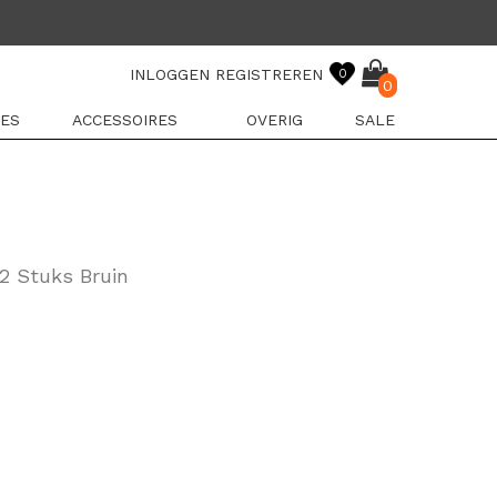
INLOGGEN
REGISTREREN
0
0
ES
ACCESSOIRES
OVERIG
SALE
 2 Stuks Bruin