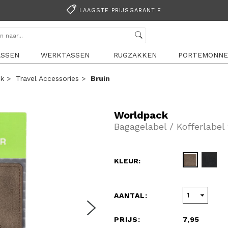
LAAGSTE PRIJSGARANTIE
ASSEN
WERKTASSEN
RUGZAKKEN
PORTEMONNE
k
>
Travel Accessories
>
Bruin
Worldpack
Bagagelabel / Kofferlabel
KLEUR:
AANTAL:
PRIJS:
7,95