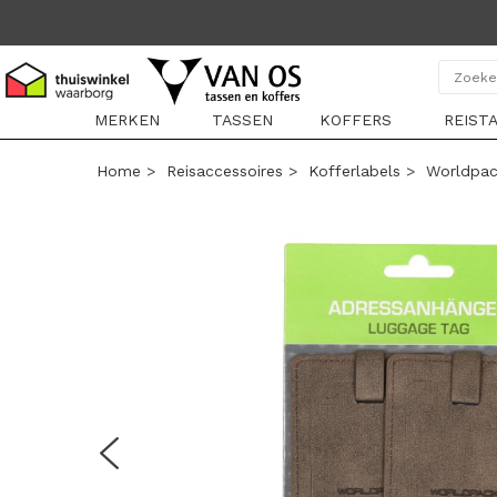
MERKEN
TASSEN
KOFFERS
REIST
Home
>
Reisaccessoires
>
Kofferlabels
>
Worldpac