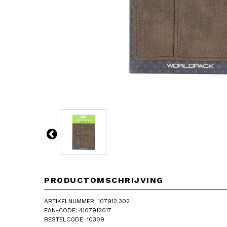
PRODUCTOMSCHRIJVING
ARTIKELNUMMER: 107912.302
EAN-CODE: 4107912017
BESTELCODE: 10309