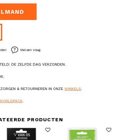
ELMAND
enden
Stel een vraag
TELD: DE ZELFDE DAG VERZONDEN.
5.
BEZORGEN & RETOURNEREN IN ONZE
WINKELS
.
WORLDPACK
.
ATEERDE PRODUCTEN