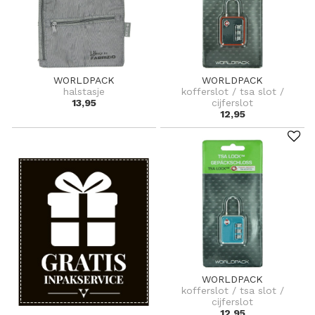
WORLDPACK
WORLDPACK
halstasje
kofferslot / tsa slot /
13,95
cijferslot
12,95
WORLDPACK
kofferslot / tsa slot /
cijferslot
12,95