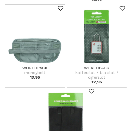
WORLDPACK
WORLDPACK
moneybelt
kofferslot / tsa slot /
13,95
cijferslot
12,95