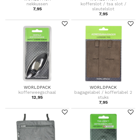
nekkussen
kofferslot / tsa slot /
7,95
sleutelslot
7,95
WORLDPACK
WORLDPACK
kofferweegschaal
bagagelabel / kofferlabel 2
12,95
stuks
7,95