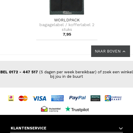
WORLDPACK
bagagelabel / kofferlabel 2
stuks
7,95
NAAR BOVEN
BEL 0172 - 447 517
(5 dagen per week bereikbaar) of zoek een winkel
bij jou in de buurt
KLANTENSERVICE