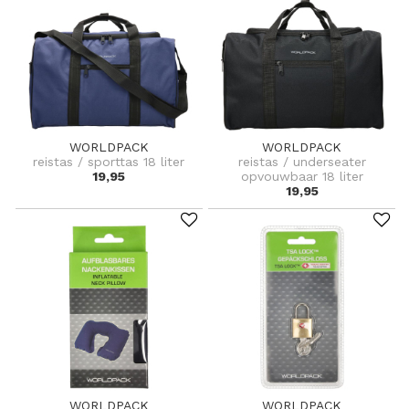
WORLDPACK
WORLDPACK
reistas / sporttas 18 liter
reistas / underseater
19,95
opvouwbaar 18 liter
19,95
WORLDPACK
WORLDPACK