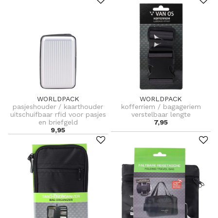
WORLDPACK
WORLDPACK
pasjeshouder / kaarthouder
kofferriem / bagageriem
uitschuifbaar rfid voor pasjes
verstelbaar lengte
en briefgeld
7,95
9,95