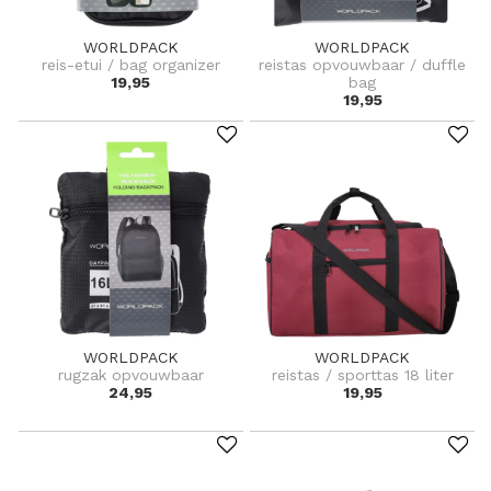
WORLDPACK
WORLDPACK
reis-etui / bag organizer
reistas opvouwbaar / duffle
19,95
bag
19,95
WORLDPACK
WORLDPACK
rugzak opvouwbaar
reistas / sporttas 18 liter
24,95
19,95