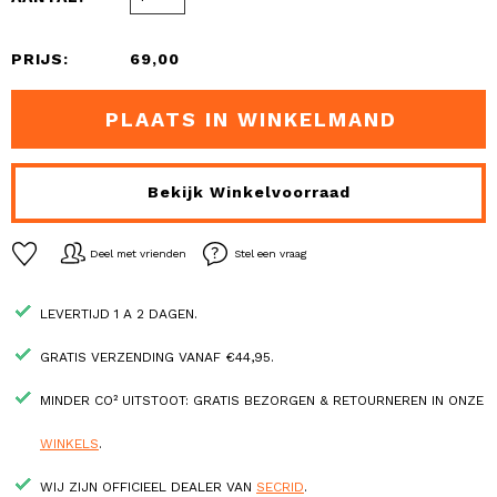
PRIJS:
69,00
PLAATS IN WINKELMAND
Bekijk Winkelvoorraad
Deel met vrienden
Stel een vraag
LEVERTIJD 1 A 2 DAGEN.
GRATIS VERZENDING VANAF €44,95.
MINDER CO² UITSTOOT: GRATIS BEZORGEN & RETOURNEREN IN ONZE
WINKELS
.
WIJ ZIJN OFFICIEEL DEALER VAN
SECRID
.