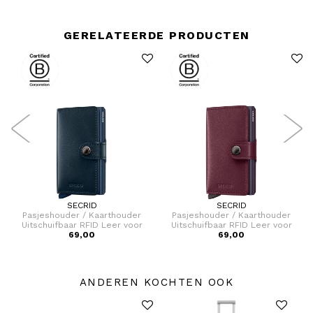
GERELATEERDE PRODUCTEN
SECRID
SECRID
Pasjeshouder / Kaarthouder
Pasjeshouder / Kaarthouder
Uitschuifbaar RFID Leer voor
Uitschuifbaar RFID Leer voor
pasjes en briefgeld Miniwallet
69,00
pasjes en briefgeld Miniwallet
69,00
Original
Original
ANDEREN KOCHTEN OOK