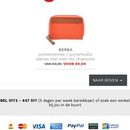
BERBA
portemonnee / portefeuille
dames leer met rits chamonix
VAN 64,95
VOOR 49,00
NAAR BOVEN
BEL 0172 - 447 517
(5 dagen per week bereikbaar) of zoek een winkel
bij jou in de buurt